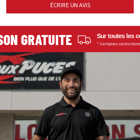
ÉCRIRE UN AVIS
ON GRATUITE
Sur toutes les co
* Certaines restrictions s'a