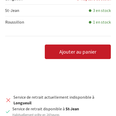
St-Jean
3 en stock
Roussillon
1 en stock
Qté
Ajouter au panier
DIMINUER LA QUANTITÉ
AUGMENTER LA QUANTITÉ
Service de retrait actuellement indisponible à
Longueuil
Service de retrait disponible à
St-Jean
Habituellement prête en 24 heures