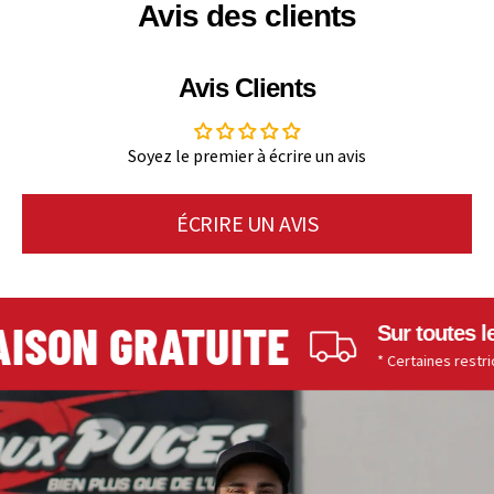
Avis des clients
Avis Clients
Soyez le premier à écrire un avis
ÉCRIRE UN AVIS
SON GRATUITE
Sur toutes les
* Certaines restriction