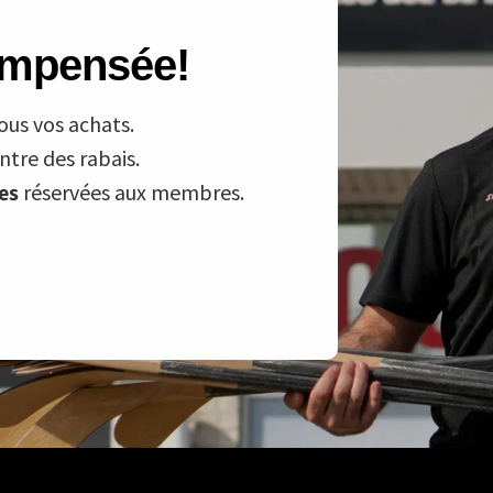
compensée!
ous vos achats.
tre des rabais.
ves
réservées aux membres.