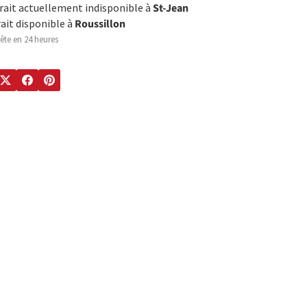
trait actuellement indisponible à
St-Jean
rait disponible à
Roussillon
ête en 24 heures