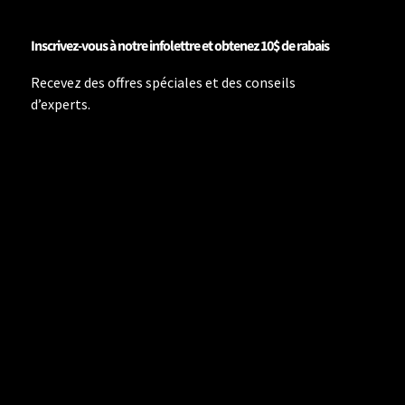
Inscrivez-vous à notre infolettre et obtenez 10$ de rabais
Recevez des offres spéciales et des conseils
d’experts.