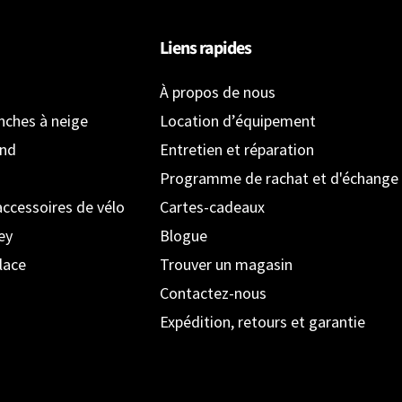
Liens rapides
À propos de nous
anches à neige
Location d’équipement
ond
Entretien et réparation
Programme de rachat et d'échange
accessoires de vélo
Cartes-cadeaux
ey
Blogue
lace
Trouver un magasin
Contactez-nous
Expédition, retours et garantie