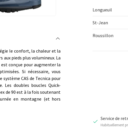
Longueuil
St-Jean
Roussillon
égie le confort, la chaleur et la
s aux pieds plus volumineux. La
Qté
 est conçue pour augmenter la
DIMINUER 
timisées. Si nécessaire, vous
le système CAS de Tecnica pour
. Les doubles boucles Quick-
flex de 90 est à la fois soutenant
journée en montagne (et hors
Service de ret
Habituellement pr