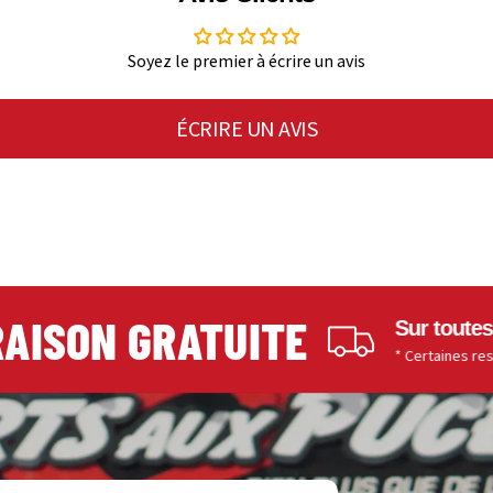
Soyez le premier à écrire un avis
ÉCRIRE UN AVIS
SON GRATUITE
Sur toutes les
* Certaines restriction