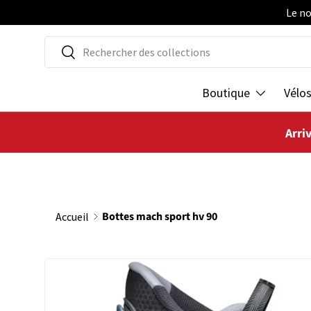
Le no
ALLER AU CONTENU
Recherche
Rechercher
Boutique
Vélo
Arri
Bottes mach sport hv 90
Accueil
PASSER AUX INFORMATIONS PRODUITS