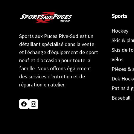
Sports
Hockey
Sports aux Puces Rive-Sud est un
Skis & pl
détaillant spécialisé dans la vente
Skis de f
et l'échange d'équipement de sport
Vélos
neuf et d'occasion pour toute la
famille. Nous offrons également
Pièces & 
des services d'entretien et de
Dek Hock
réparation en atelier.
Patins à g
Baseball
Facebook
Instagram