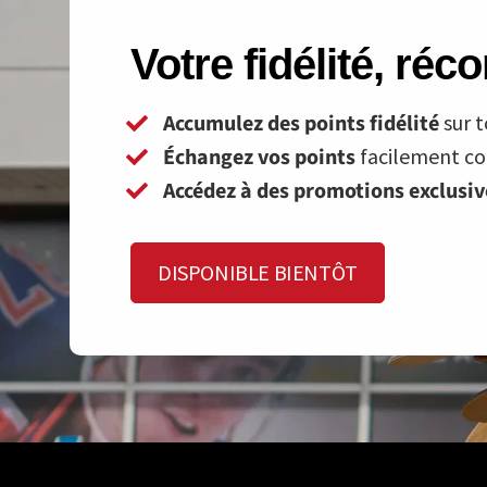
Votre fidélité, ré
Accumulez des points fidélité
sur t
Échangez vos points
facilement con
Accédez à des promotions exclusi
DISPONIBLE BIENTÔT