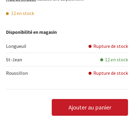
12 en stock
Disponibilité en magasin
Longueuil
Rupture de stock
St-Jean
12 en stock
Roussillon
Rupture de stock
Qté
Ajouter au panier
DIMINUER LA QUANTITÉ
AUGMENTER LA QUANTITÉ