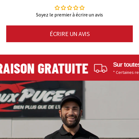
Soyez le premier à écrire un avis
ÉCRIRE UN AVIS
AISON GRATUITE
Sur toutes 
* Certaines restri