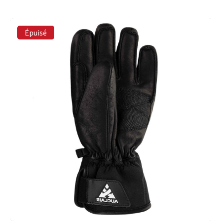
Épuisé