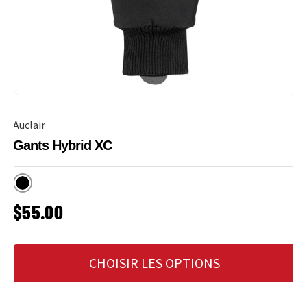
Auclair
Gants Hybrid XC
Noir
PRIX HABITUEL
$55.00
CHOISIR LES OPTIONS