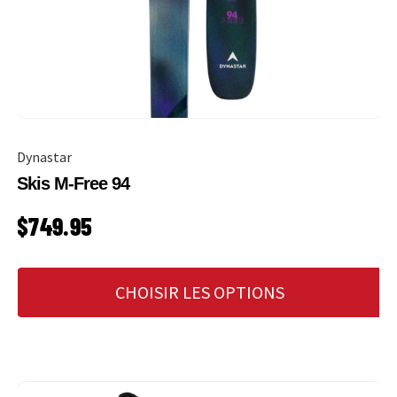
Dynastar
Skis M-Free 94
PRIX HABITUEL
$749.95
CHOISIR LES OPTIONS