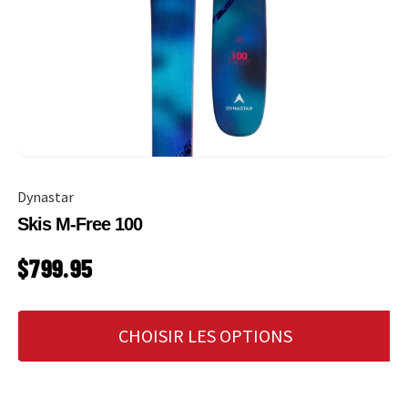
Dynastar
Skis M-Free 100
PRIX HABITUEL
$799.95
CHOISIR LES OPTIONS