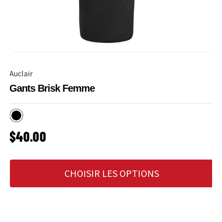
Auclair
Gants Brisk Femme
Noir
PRIX HABITUEL
$40.00
CHOISIR LES OPTIONS