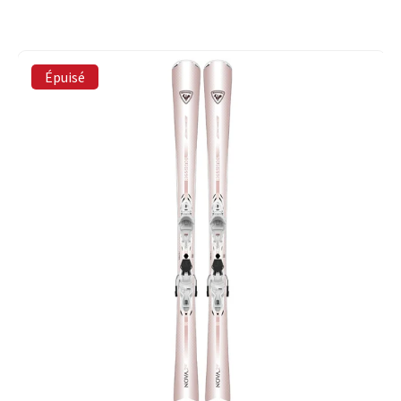
Épuisé