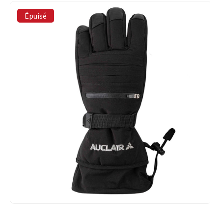
Épuisé