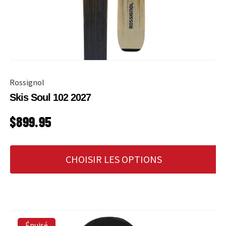
Rossignol
Skis Soul 102 2027
PRIX HABITUEL
$899.95
CHOISIR LES OPTIONS
Épuisé