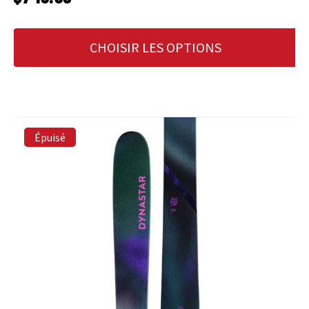
CHOISIR LES OPTIONS
Épuisé