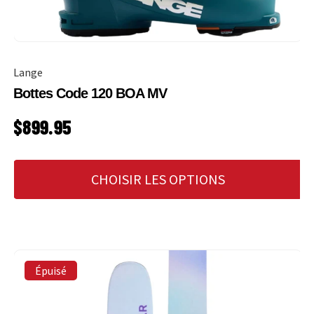
Lange
Bottes Code 120 BOA MV
PRIX HABITUEL
$899.95
CHOISIR LES OPTIONS
Épuisé