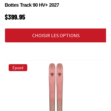
Bottes Track 90 HV+ 2027
PRIX HABITUEL
$399.95
CHOISIR LES OPTIONS
Épuisé