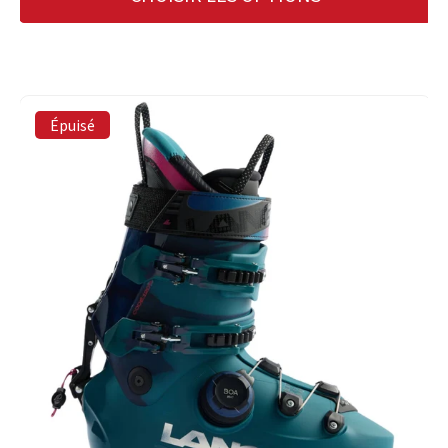
Épuisé