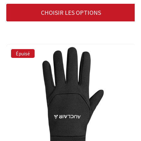
CHOISIR LES OPTIONS
Épuisé