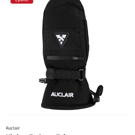
Auclair