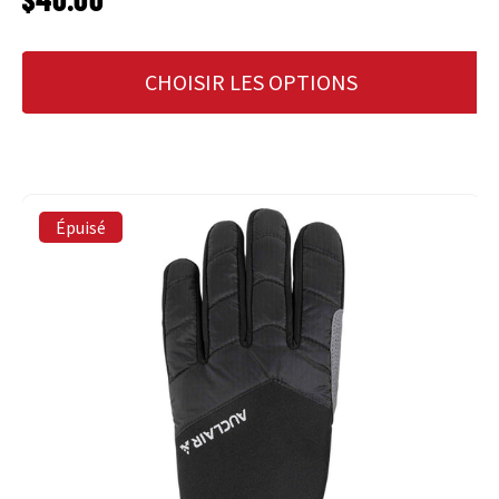
CHOISIR LES OPTIONS
Épuisé