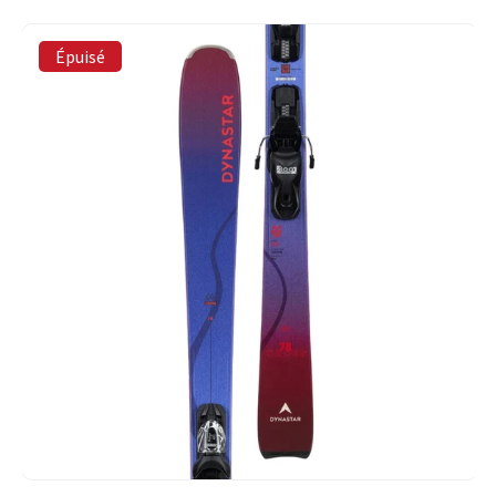
Épuisé