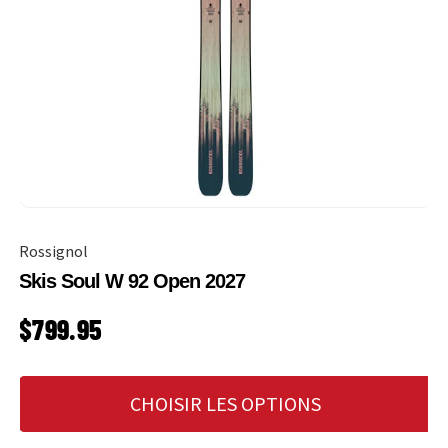
Rossignol
Skis Soul W 92 Open 2027
PRIX HABITUEL
$799.95
CHOISIR LES OPTIONS