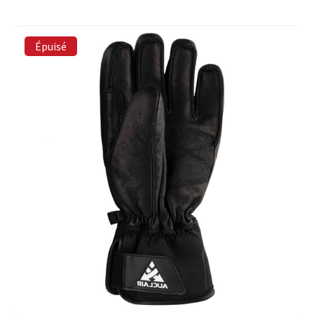
Épuisé