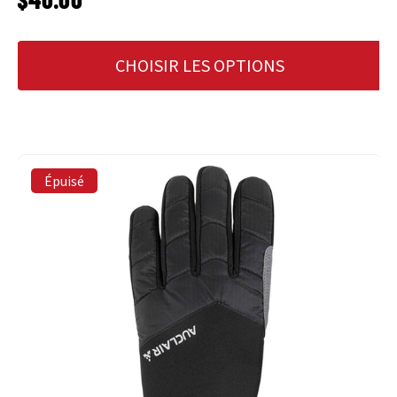
CHOISIR LES OPTIONS
Épuisé