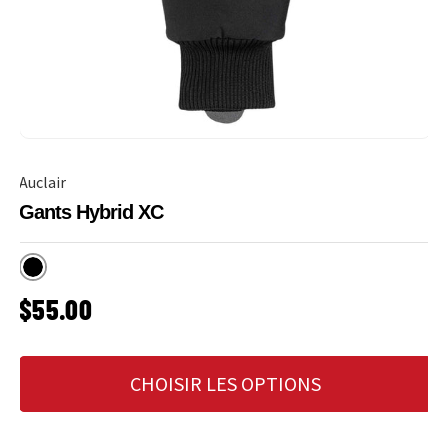
Auclair
Gants Hybrid XC
Noir
PRIX HABITUEL
$55.00
CHOISIR LES OPTIONS