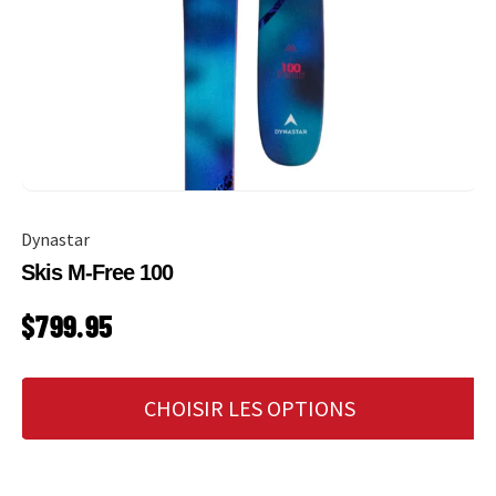
Dynastar
Skis M-Free 100
PRIX HABITUEL
$799.95
CHOISIR LES OPTIONS