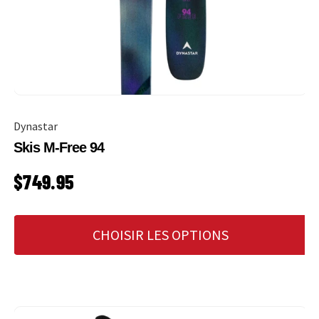
Dynastar
Skis M-Free 94
PRIX HABITUEL
$749.95
CHOISIR LES OPTIONS