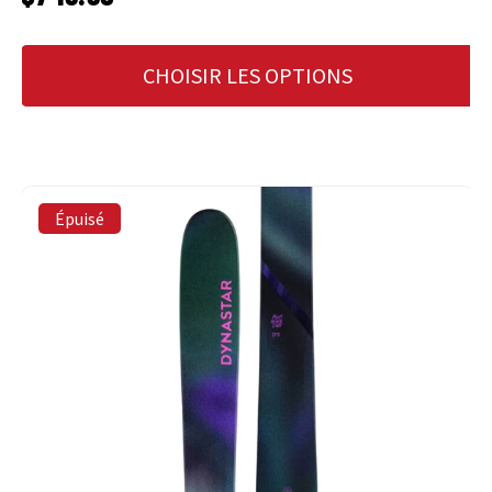
CHOISIR LES OPTIONS
Épuisé