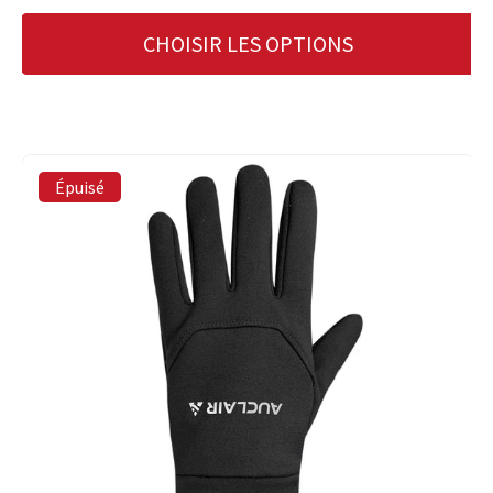
CHOISIR LES OPTIONS
Épuisé