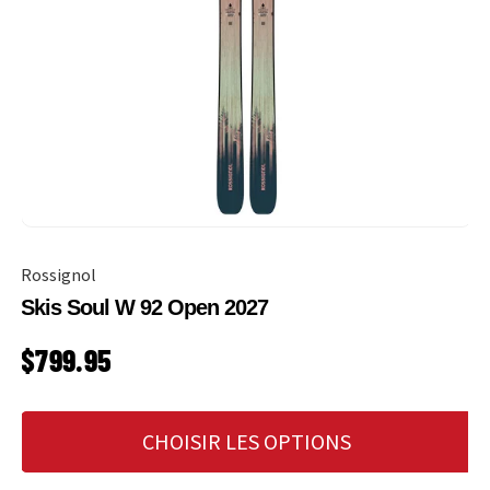
Rossignol
Skis Soul W 92 Open 2027
PRIX HABITUEL
$799.95
CHOISIR LES OPTIONS