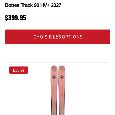
Bottes Track 90 HV+ 2027
PRIX HABITUEL
$399.95
CHOISIR LES OPTIONS
Épuisé