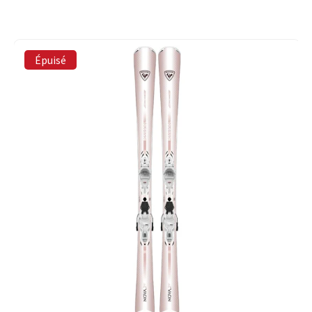
Épuisé