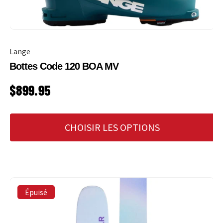
Lange
Bottes Code 120 BOA MV
PRIX HABITUEL
$899.95
CHOISIR LES OPTIONS
Épuisé