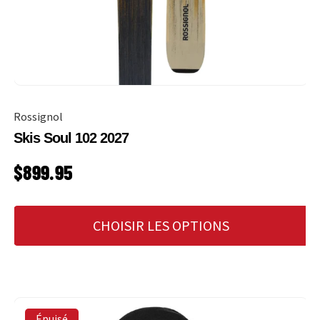
Rossignol
Skis Soul 102 2027
PRIX HABITUEL
$899.95
CHOISIR LES OPTIONS
Épuisé