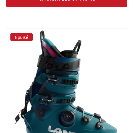
Épuisé