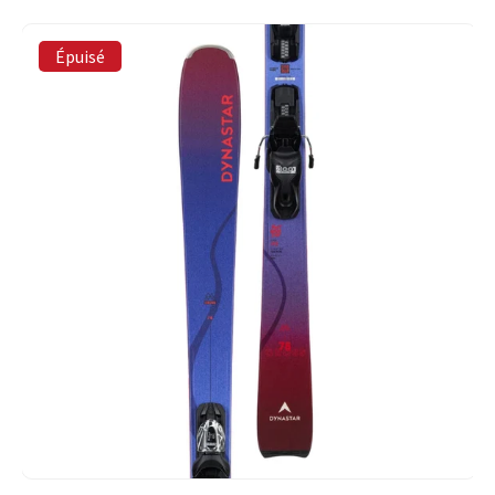
Épuisé