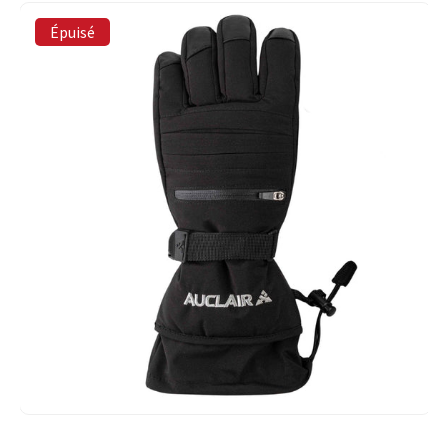
Épuisé