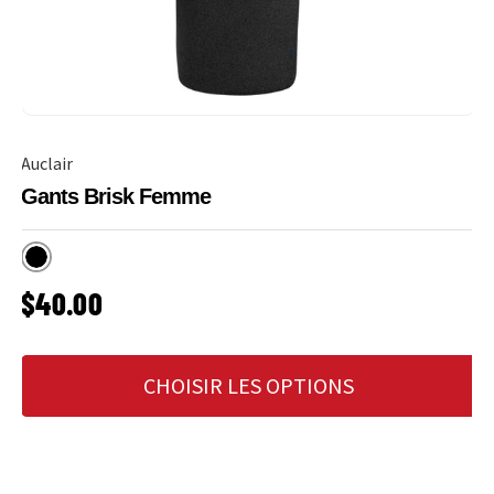
Auclair
Gants Brisk Femme
Noir
PRIX HABITUEL
$40.00
CHOISIR LES OPTIONS