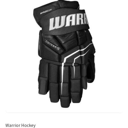
Warrior Hockey