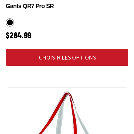
Gants QR7 Pro SR
Noir
PRIX HABITUEL
$284.99
CHOISIR LES OPTIONS