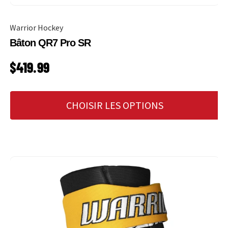
Warrior Hockey
Bâton QR7 Pro SR
PRIX HABITUEL
$419.99
CHOISIR LES OPTIONS