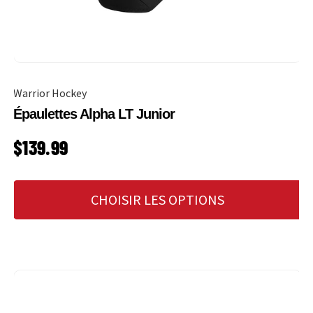
Warrior Hockey
Épaulettes Alpha LT Junior
PRIX HABITUEL
$139.99
CHOISIR LES OPTIONS