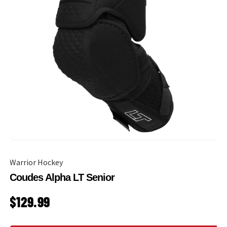
Warrior Hockey
Coudes Alpha LT Senior
PRIX HABITUEL
$129.99