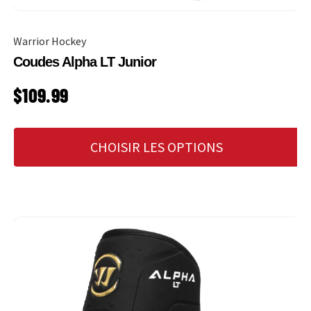
Warrior Hockey
Coudes Alpha LT Junior
PRIX HABITUEL
$109.99
CHOISIR LES OPTIONS