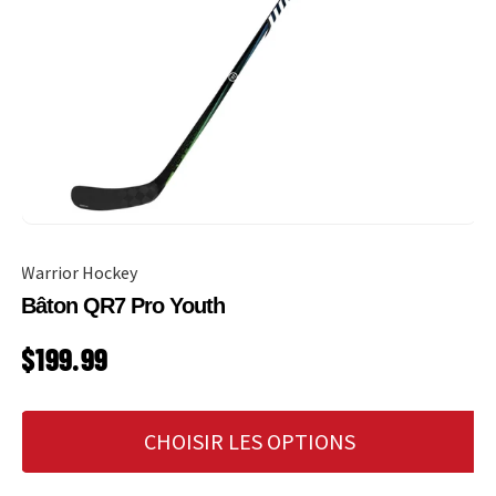
Warrior Hockey
Bâton QR7 Pro Youth
PRIX HABITUEL
$199.99
CHOISIR LES OPTIONS