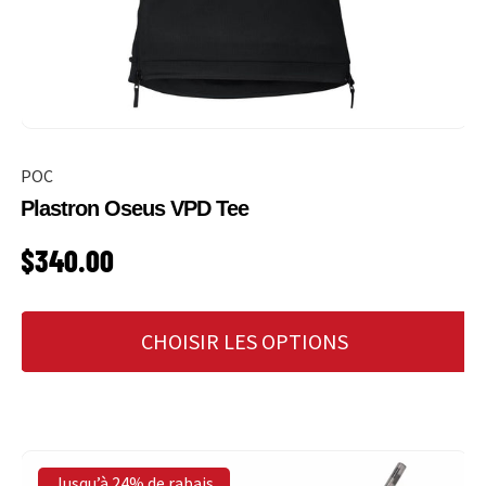
POC
Plastron Oseus VPD Tee
PRIX HABITUEL
$340.00
CHOISIR LES OPTIONS
Jusqu’à 24% de rabais