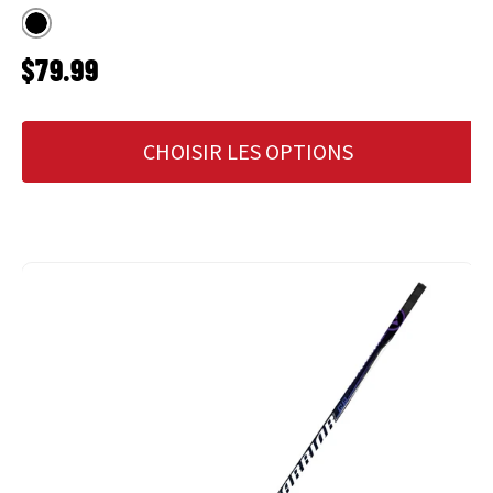
Noir
PRIX HABITUEL
$79.99
CHOISIR LES OPTIONS