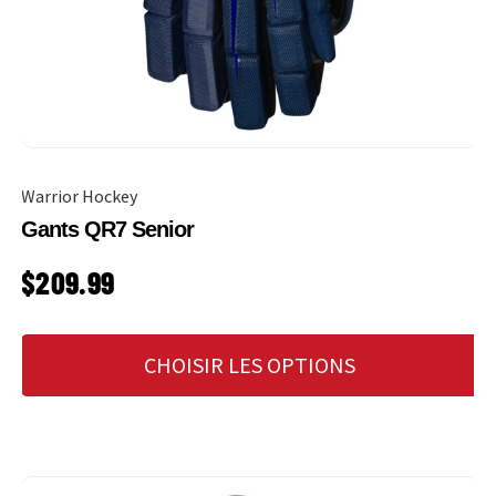
Warrior Hockey
Gants QR7 Senior
PRIX HABITUEL
$209.99
CHOISIR LES OPTIONS