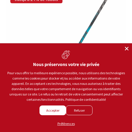
Nous préservons votre vie privée
Pour vous offrir la meilleure expérience possible, nous utilisons des technologies
comme les cookies pour stocker et/ou accéder aux informations de votre
appareil. En acceptant ces technologies, vous nous autorisez à traiter des
données telles que votre comportement de navigation ou vos identifiants
uniques sur ce site. Le refus ou le retrait de votre consentement peut affecter
certaines fonctionnalités.
Politique de confidentialité
Accepter
Refuser
Préférences
CCM Hockey