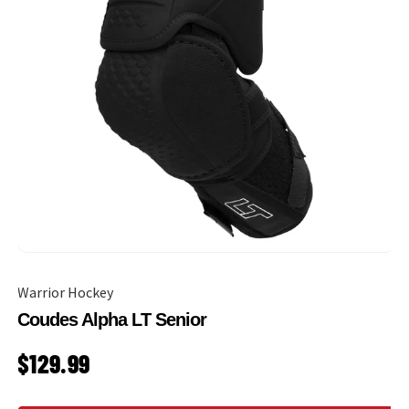
Warrior Hockey
Coudes Alpha LT Senior
PRIX HABITUEL
$129.99