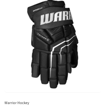
Warrior Hockey