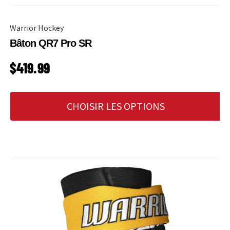
Warrior Hockey
Bâton QR7 Pro SR
PRIX HABITUEL
$419.99
CHOISIR LES OPTIONS