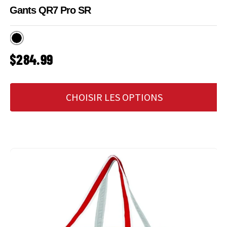
Gants QR7 Pro SR
Noir
PRIX HABITUEL
$284.99
CHOISIR LES OPTIONS