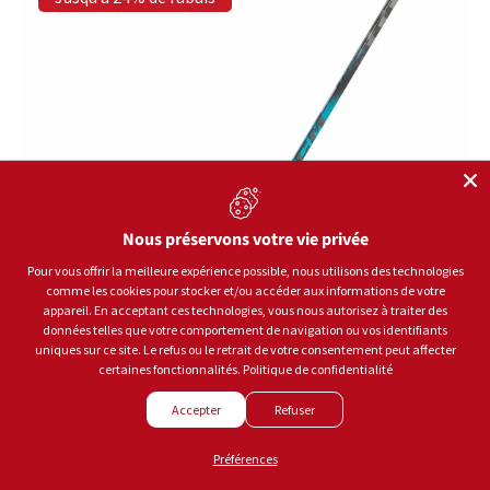
Nous préservons votre vie privée
Pour vous offrir la meilleure expérience possible, nous utilisons des technologies
comme les cookies pour stocker et/ou accéder aux informations de votre
appareil. En acceptant ces technologies, vous nous autorisez à traiter des
données telles que votre comportement de navigation ou vos identifiants
uniques sur ce site. Le refus ou le retrait de votre consentement peut affecter
certaines fonctionnalités.
Politique de confidentialité
Accepter
Refuser
Préférences
CCM Hockey