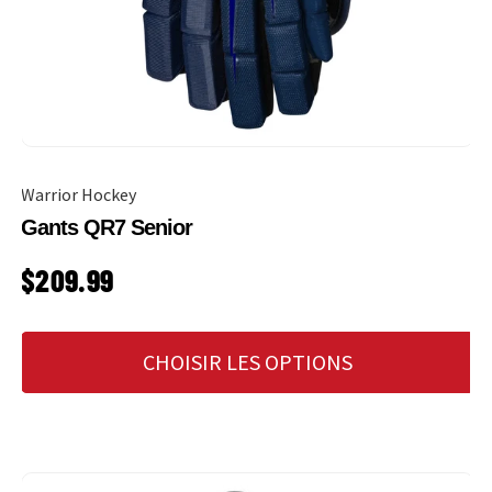
Warrior Hockey
Gants QR7 Senior
PRIX HABITUEL
$209.99
CHOISIR LES OPTIONS