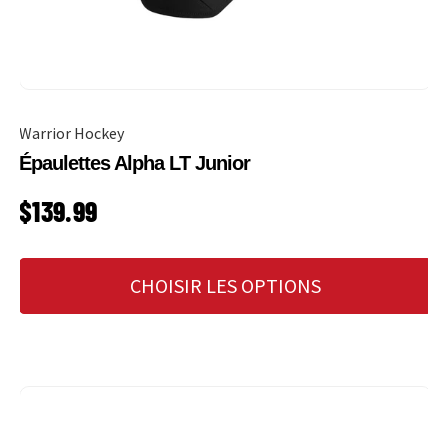
Warrior Hockey
Épaulettes Alpha LT Junior
PRIX HABITUEL
$139.99
CHOISIR LES OPTIONS