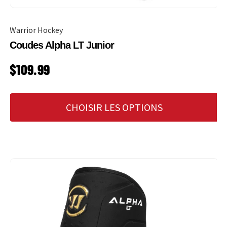
Warrior Hockey
Coudes Alpha LT Junior
PRIX HABITUEL
$109.99
CHOISIR LES OPTIONS