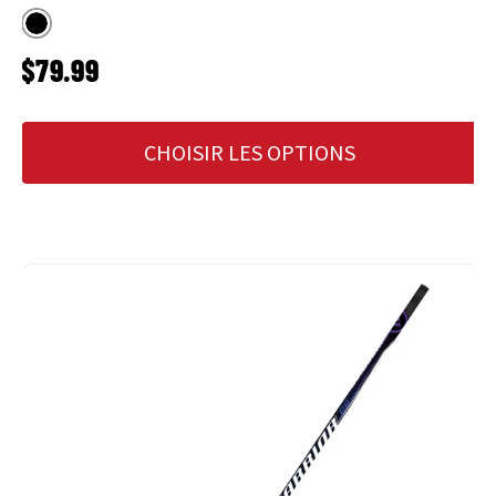
Noir
PRIX HABITUEL
$79.99
CHOISIR LES OPTIONS