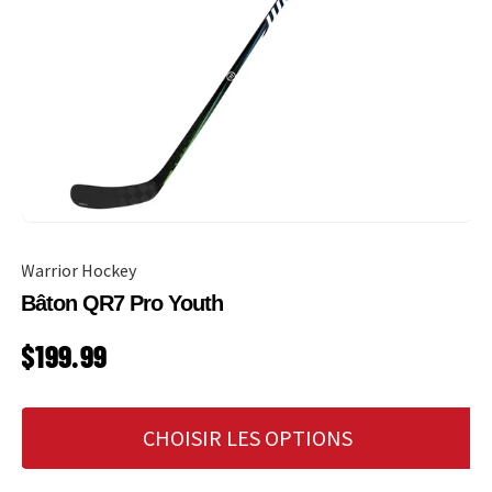
Warrior Hockey
Bâton QR7 Pro Youth
PRIX HABITUEL
$199.99
CHOISIR LES OPTIONS