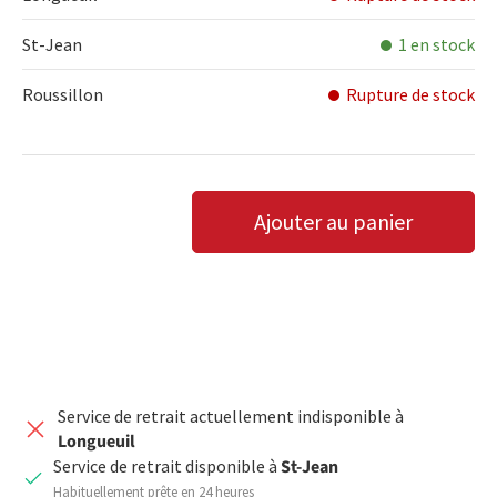
St-Jean
1 en stock
Roussillon
Rupture de stock
Qté
Ajouter au panier
DIMINUER LA QUANTITÉ
AUGMENTER LA QUANTITÉ
Service de retrait actuellement indisponible à
Longueuil
Service de retrait disponible à
St-Jean
Habituellement prête en 24 heures