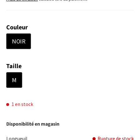
Couleur
NOIR
Taille
M
1 en stock
Disponibilité en magasin
Longueuil
Rupture de stock