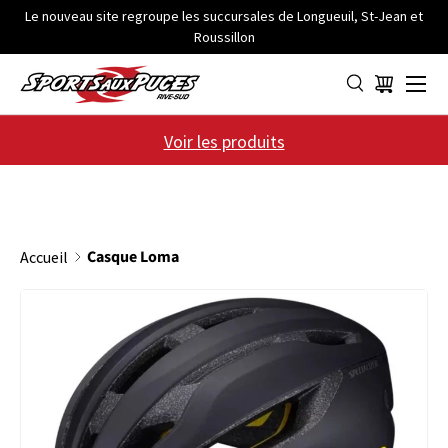
Le nouveau site regroupe les succursales de Longueuil, St-Jean et
Roussillon
ALLER AU CONTENU
Menu
Panier
Voir les produits
Casque Loma
Accueil
PASSER AUX INFORMATIONS PRODUITS