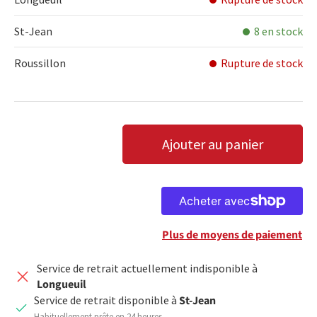
St-Jean
8 en stock
Roussillon
Rupture de stock
Qté
Ajouter au panier
DIMINUER LA QUANTITÉ
AUGMENTER LA QUANTITÉ
Plus de moyens de paiement
Service de retrait actuellement indisponible à
Longueuil
Service de retrait disponible à
St-Jean
Habituellement prête en 24 heures