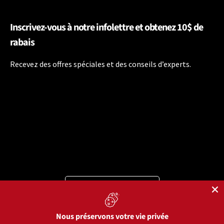
Inscrivez-vous à notre infolettre et obtenez 10$ de
rabais
Recevez des offres spéciales et des conseils d’experts.
Langue
Français
Moyens de paiement acceptés
Nous préservons votre vie privée