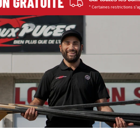
N GRATUITE
* Certaines restrictions s'appli