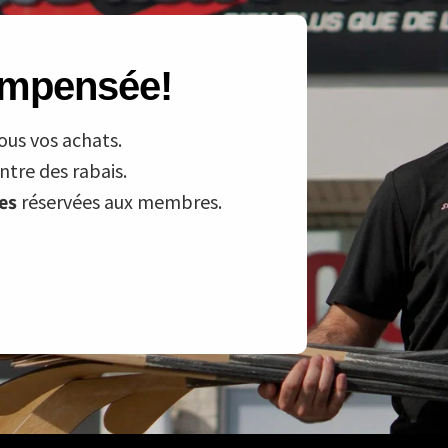
compensée!
ous vos achats.
tre des rabais.
ves
réservées aux membres.