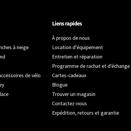
Liens rapides
À propos de nous
anches à neige
Location d’équipement
ond
Entretien et réparation
Programme de rachat et d'échange
accessoires de vélo
Cartes-cadeaux
ey
Blogue
lace
Trouver un magasin
Contactez-nous
Expédition, retours et garantie