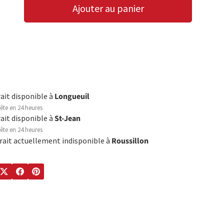
Ajouter au panier
LA QUANTITÉ
AUGMENTER LA QUANTITÉ
rait disponible à
Longueuil
ête en 24 heures
rait disponible à
St-Jean
ête en 24 heures
trait actuellement indisponible à
Roussillon