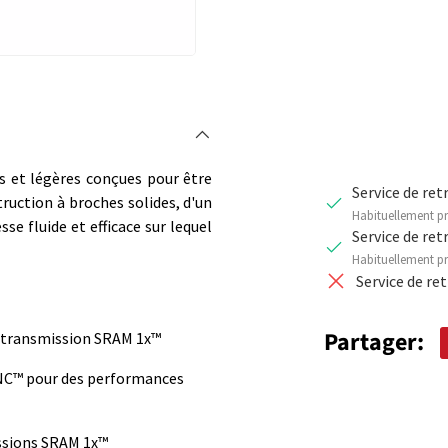
DIMINUER 
s et légères conçues pour être
Service de ret
ruction à broches solides, d'un
Habituellement pr
 fluide et efficace sur lequel
Service de ret
Habituellement pr
Service de re
Partager:
e transmission SRAM 1x™
YNC™ pour des performances
ssions SRAM 1x™