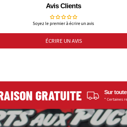
Avis Clients
Soyez le premier à écrire un avis
ÉCRIRE UN AVIS
ISON GRATUITE
Sur toutes les
* Certaines restrictio