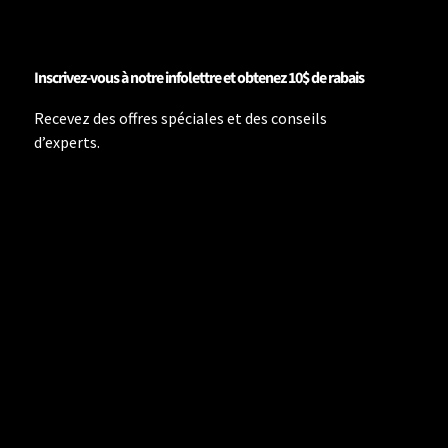
Inscrivez-vous à notre infolettre et obtenez 10$ de rabais
Recevez des offres spéciales et des conseils
d’experts.