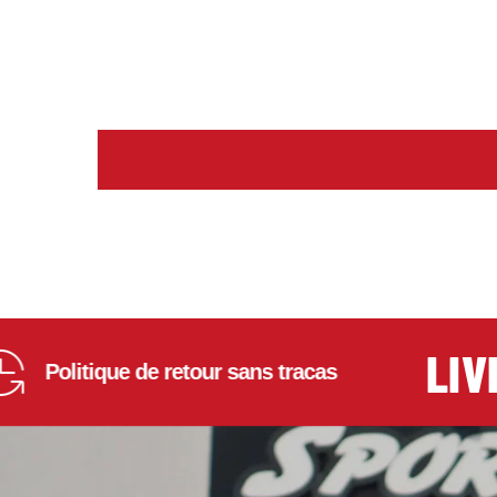
LIVRA
olitique de retour sans tracas