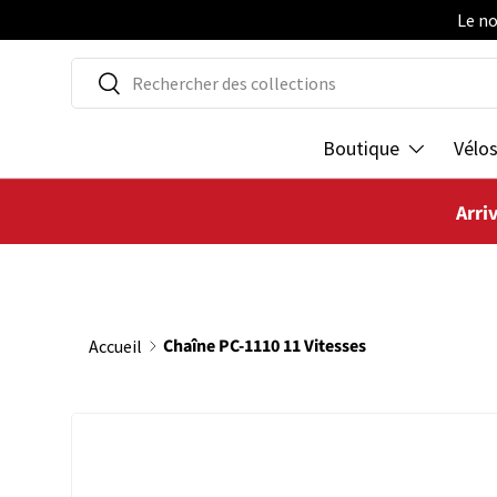
Le no
ALLER AU CONTENU
Recherche
Rechercher
Boutique
Vélo
Arri
Chaîne PC-1110 11 Vitesses
Accueil
PASSER AUX INFORMATIONS PRODUITS