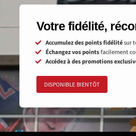
Votre fidélité, ré
Accumulez des points fidélité
sur t
Échangez vos points
facilement con
Accédez à des promotions exclusi
DISPONIBLE BIENTÔT