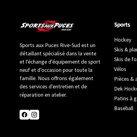
Sports
Hockey
Sports aux Puces Rive-Sud est un
Skis & pl
détaillant spécialisé dans la vente
Skis de f
et l'échange d'équipement de sport
Vélos
neuf et d'occasion pour toute la
famille. Nous offrons également
Pièces & 
des services d'entretien et de
Dek Hock
réparation en atelier.
Patins à g
Baseball
Facebook
Instagram