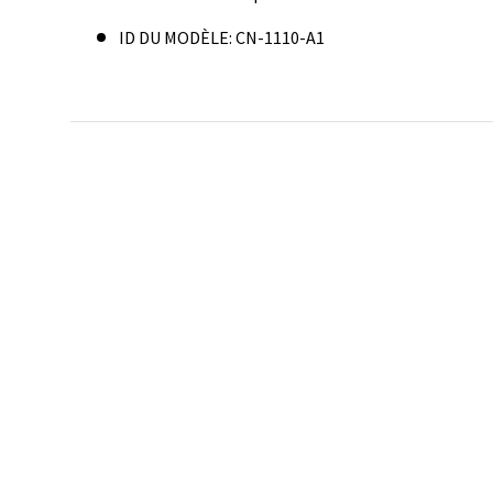
ID DU MODÈLE: CN-1110-A1