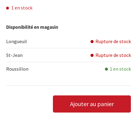
1 en stock
Disponibilité en magasin
Longueuil
Rupture de stock
St-Jean
Rupture de stock
Roussillon
1 en stock
Qté
Ajouter au panier
DIMINUER LA QUANTITÉ
AUGMENTER LA QUANTITÉ