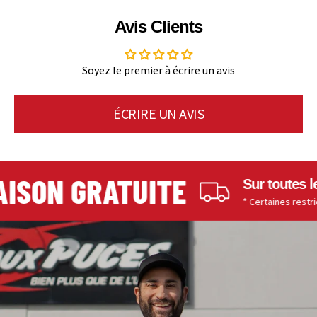
Avis Clients
Soyez le premier à écrire un avis
ÉCRIRE UN AVIS
ISON GRATUITE
Sur toutes les
* Certaines restrictio