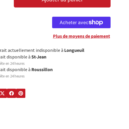
LA QUANTITÉ
AUGMENTER LA QUANTITÉ
Plus de moyens de paiement
trait actuellement indisponible à
Longueuil
rait disponible à
St-Jean
ête en 24 heures
rait disponible à
Roussillon
ête en 24 heures