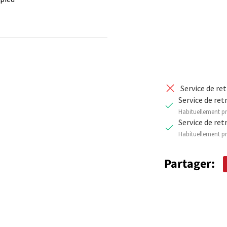
DIMINUER 
Service de re
Service de ret
Habituellement pr
Service de ret
Habituellement pr
Partager: