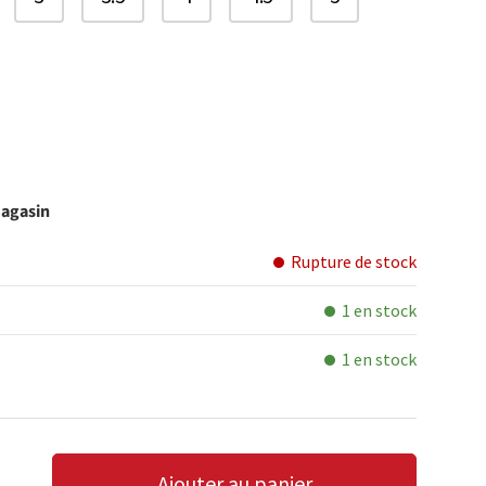
magasin
Rupture de stock
1 en stock
1 en stock
Ajouter au panier