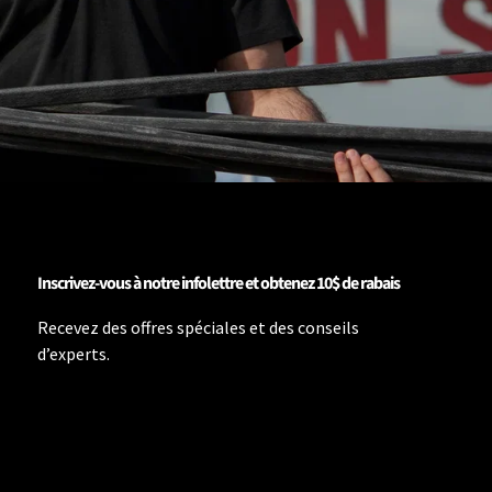
Inscrivez-vous à notre infolettre et obtenez 10$ de rabais
Recevez des offres spéciales et des conseils
d’experts.