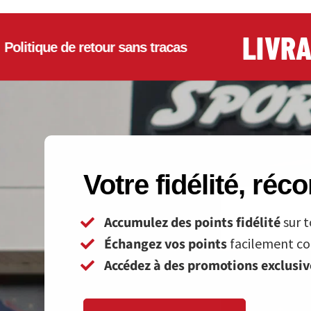
LIVRAIS
ique de retour sans tracas
Votre fidélité, ré
Accumulez des points fidélité
sur t
Échangez vos points
facilement con
Accédez à des promotions exclusi