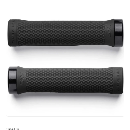
OneUp