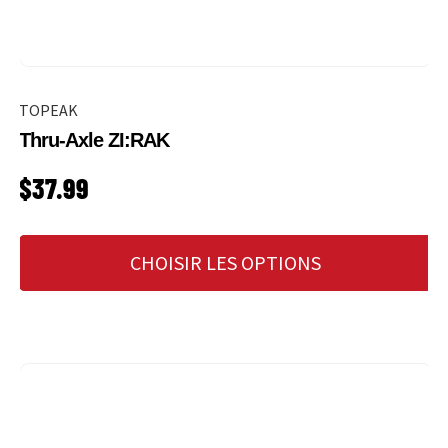
TOPEAK
Thru-Axle ZI:RAK
PRIX HABITUEL
$37.99
CHOISIR LES OPTIONS