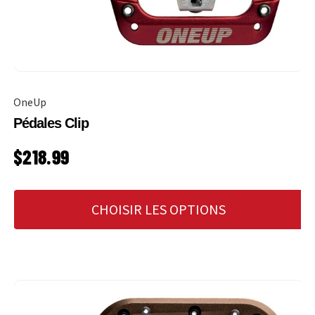
OneUp
Pédales Clip
PRIX HABITUEL
$218.99
CHOISIR LES OPTIONS