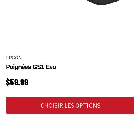
ERGON
Poignées GS1 Evo
PRIX HABITUEL
$59.99
CHOISIR LES OPTIONS