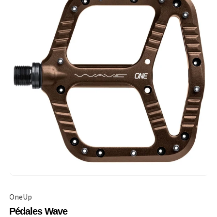
OneUp
Pédales Wave