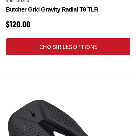
Specialized
Butcher Grid Gravity Radial T9 TLR
PRIX HABITUEL
$120.00
CHOISIR LES OPTIONS