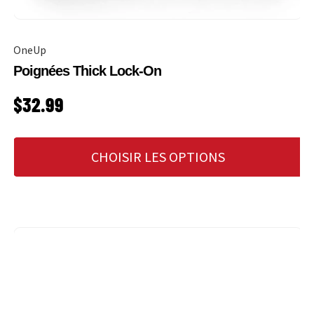
OneUp
Poignées Thick Lock-On
PRIX HABITUEL
$32.99
CHOISIR LES OPTIONS