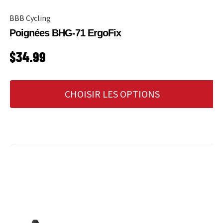
BBB Cycling
Poignées BHG-71 ErgoFix
PRIX HABITUEL
$34.99
CHOISIR LES OPTIONS