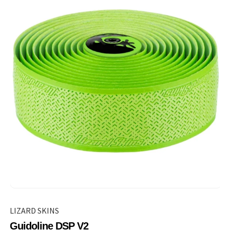
LIZARD SKINS
Guidoline DSP V2