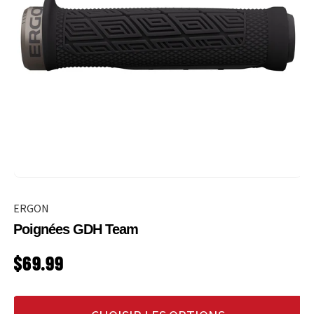
ERGON
Poignées GDH Team
PRIX HABITUEL
$69.99