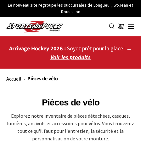
Le nouveau site regroupe les succursales de Longueuil, St-Jean et
Roussillon
ALLER AU CONTENU
Menu
Panier
Arrivage Hockey 2026 :
Soyez prêt pour la glace! →
Voir les produits
Pièces de vélo
Accueil
Pièces de vélo
Explorez notre inventaire de pièces détachées, casques,
lumières, antivols et accessoires pour vélos. Vous trouverez
tout ce qu'il faut pour l'entretien, la sécurité et la
personnalisation de votre monture.