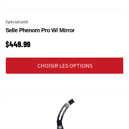
Specialized
Selle Phenom Pro W/ Mirror
PRIX HABITUEL
$449.99
CHOISIR LES OPTIONS