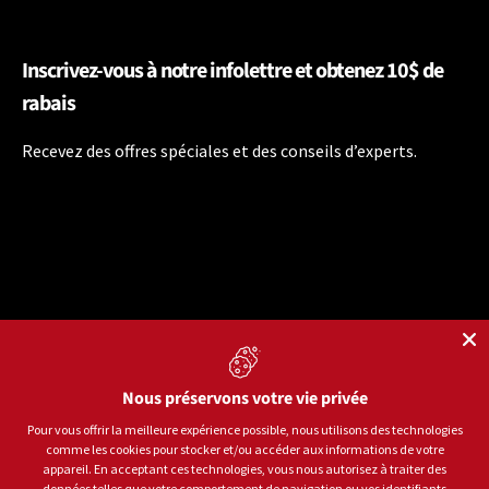
Inscrivez-vous à notre infolettre et obtenez 10$ de
rabais
Recevez des offres spéciales et des conseils d’experts.
Nous préservons votre vie privée
Langue
Français
Pour vous offrir la meilleure expérience possible, nous utilisons des technologies
comme les cookies pour stocker et/ou accéder aux informations de votre
Moyens de paiement acceptés
appareil. En acceptant ces technologies, vous nous autorisez à traiter des
données telles que votre comportement de navigation ou vos identifiants