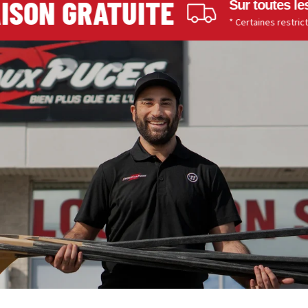
SON GRATUITE
Sur toutes les 
* Certaines restrictions