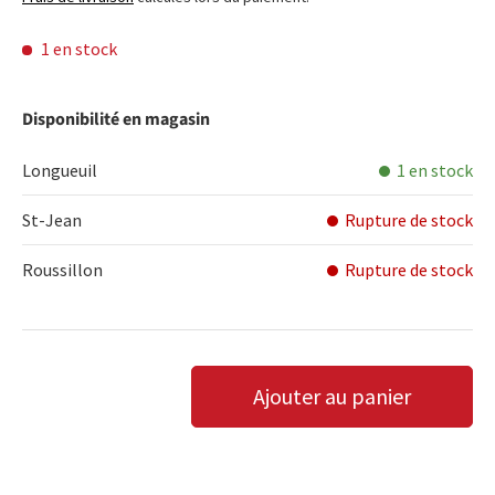
1 en stock
Disponibilité en magasin
Longueuil
1 en stock
St-Jean
Rupture de stock
Roussillon
Rupture de stock
Qté
Ajouter au panier
DIMINUER LA QUANTITÉ
AUGMENTER LA QUANTITÉ