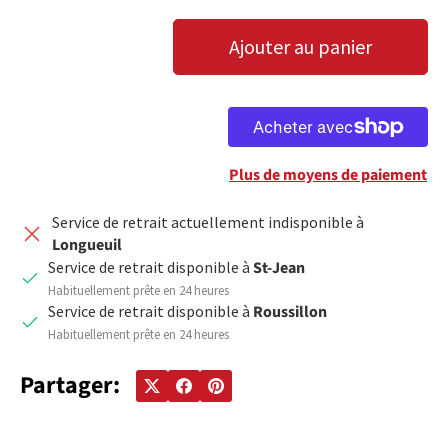
Qté
Ajouter au panier
DIMINUER LA QUANTITÉ
AUGMENTER LA QUANTITÉ
Plus de moyens de paiement
Service de retrait actuellement indisponible à
Longueuil
Service de retrait disponible à
St-Jean
Habituellement prête en 24 heures
Service de retrait disponible à
Roussillon
Habituellement prête en 24 heures
Partager: