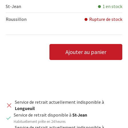
St-Jean
1 en stock
Roussillon
Rupture de stock
Qté
Ajouter au panier
DIMINUER LA QUANTITÉ
AUGMENTER LA QUANTITÉ
Service de retrait actuellement indisponible à
Longueuil
Service de retrait disponible à
St-Jean
Habituellement prête en 24 heures
Service de retrait actuellement indisponible à