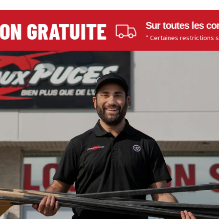
N GRATUITE
Sur toutes les comm
* Certaines restrictions s'appl