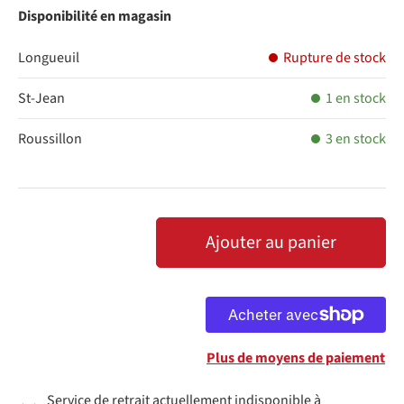
Disponibilité en magasin
Longueuil
Rupture de stock
St-Jean
1 en stock
Roussillon
3 en stock
Qté
Ajouter au panier
DIMINUER LA QUANTITÉ
AUGMENTER LA QUANTITÉ
Plus de moyens de paiement
Service de retrait actuellement indisponible à