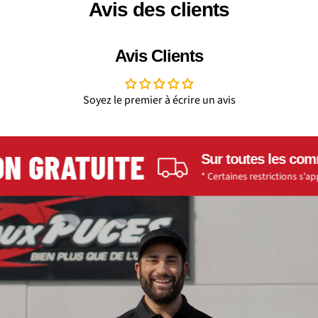
Avis des clients
Avis Clients
Soyez le premier à écrire un avis
N GRATUITE
Sur toutes les comma
* Certaines restrictions s'appliq