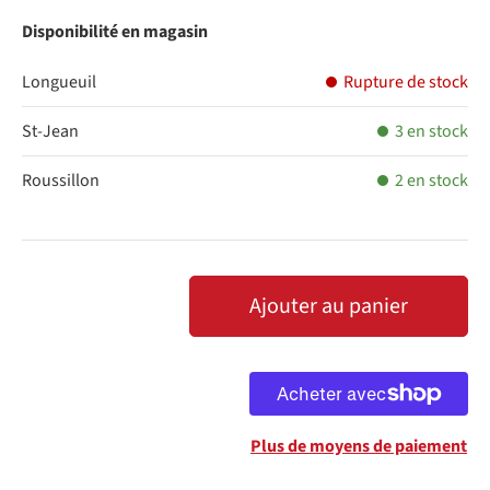
Disponibilité en magasin
Longueuil
Rupture de stock
St-Jean
3 en stock
Roussillon
2 en stock
Qté
Ajouter au panier
DIMINUER LA QUANTITÉ
AUGMENTER LA QUANTITÉ
Plus de moyens de paiement