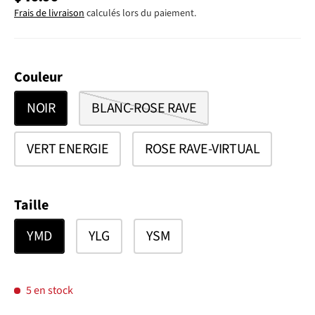
Frais de livraison
calculés lors du paiement.
Couleur
NOIR
BLANC-ROSE RAVE
VERT ENERGIE
ROSE RAVE-VIRTUAL
Taille
YMD
YLG
YSM
5 en stock