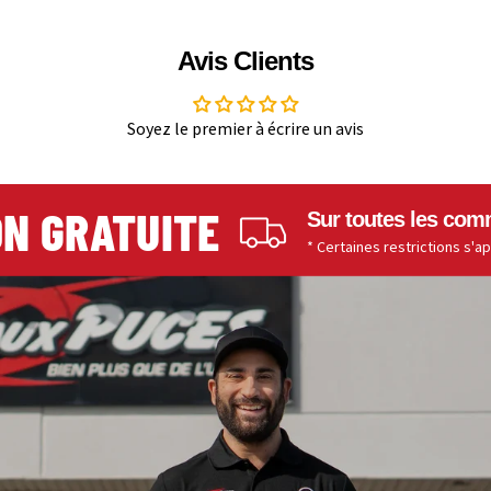
Avis Clients
Soyez le premier à écrire un avis
 GRATUITE
Sur toutes les comman
* Certaines restrictions s'appliq