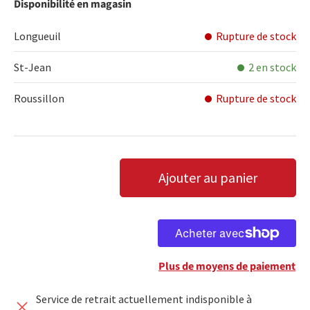
Disponibilité en magasin
Longueuil
Rupture de stock
St-Jean
2 en stock
Roussillon
Rupture de stock
Qté
Ajouter au panier
DIMINUER LA QUANTITÉ
AUGMENTER LA QUANTITÉ
Plus de moyens de paiement
Service de retrait actuellement indisponible à