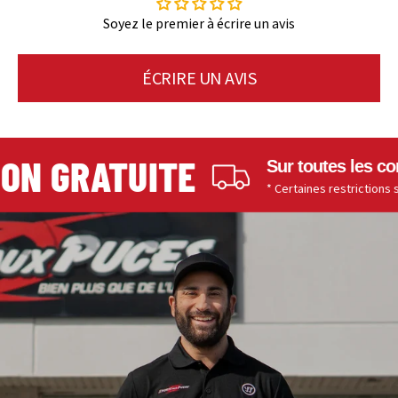
Soyez le premier à écrire un avis
ÉCRIRE UN AVIS
N GRATUITE
Sur toutes les comm
* Certaines restrictions s'app