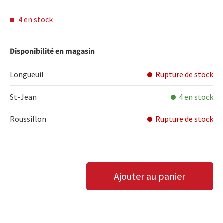
4 en stock
Disponibilité en magasin
Longueuil
Rupture de stock
St-Jean
4 en stock
Roussillon
Rupture de stock
Qté
Ajouter au panier
DIMINUER LA QUANTITÉ
AUGMENTER LA QUANTITÉ