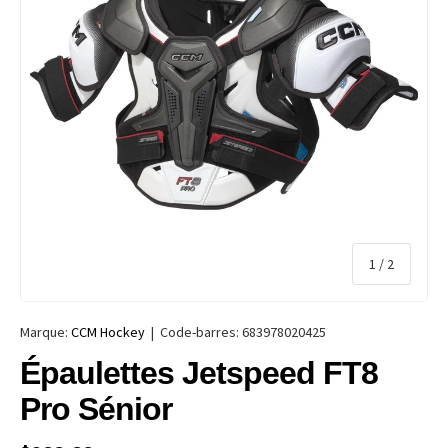
de
1
/
2
Marque:
CCM Hockey
|
Code-barres:
683978020425
Épaulettes Jetspeed FT8
Pro Sénior