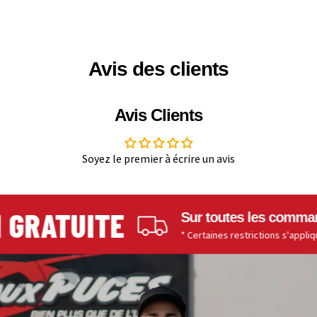
Avis des clients
Avis Clients
Soyez le premier à écrire un avis
GRATUITE
Sur toutes les commandes
* Certaines restrictions s'appliquent.