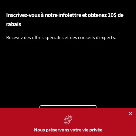
Inscrivez-vous à notre infolettre et obtenez 10$ de
rabais
Recevez des offres spéciales et des conseils d’experts.
Langue
Français
Moyens de paiement acceptés
Nous préservons votre vie privée