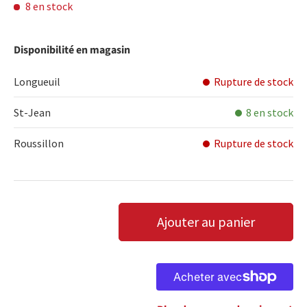
8 en stock
Disponibilité en magasin
Longueuil
Rupture de stock
St-Jean
8 en stock
Roussillon
Rupture de stock
Qté
Ajouter au panier
DIMINUER LA QUANTITÉ
AUGMENTER LA QUANTITÉ