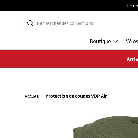
Le no
ALLER AU CONTENU
Recherche
Rechercher
Boutique
Vélo
Arri
Protection de coudes VDP Air
Accueil
PASSER AUX INFORMATIONS PRODUITS