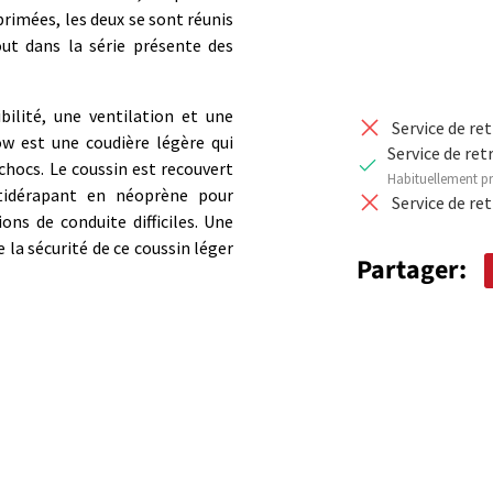
rimées, les deux se sont réunis
out dans la série présente des
bilité, une ventilation et une
Service de re
w est une coudière légère qui
Service de ret
chocs. Le coussin est recouvert
Habituellement pr
ntidérapant en néoprène pour
Service de re
ns de conduite difficiles. Une
la sécurité de ce coussin léger
Partager: