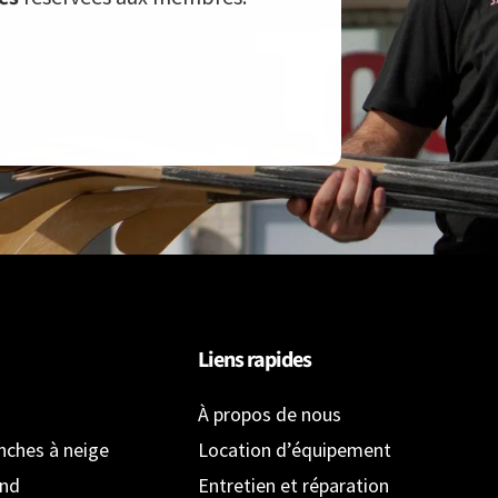
Liens rapides
À propos de nous
anches à neige
Location d’équipement
ond
Entretien et réparation