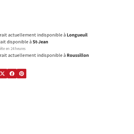
trait actuellement indisponible à
Longueuil
rait disponible à
St-Jean
ête en 24 heures
trait actuellement indisponible à
Roussillon