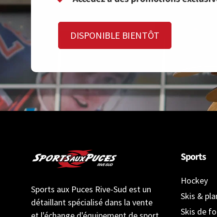
DISPONIBLE BIENTÔT
Sports
Hockey
Sports aux Puces Rive-Sud est un
Skis & pl
détaillant spécialisé dans la vente
Skis de f
et l'échange d'équipement de sport