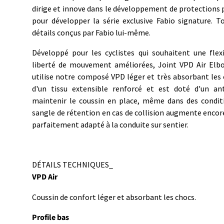
dirige et innove dans le développement de protections p
pour développer la série exclusive Fabio signature. T
détails conçus par Fabio lui-même.
Développé pour les cyclistes qui souhaitent une flexi
liberté de mouvement améliorées, Joint VPD Air Elbo
utilise notre composé VPD léger et très absorbant les 
d'un tissu extensible renforcé et est doté d'un a
maintenir le coussin en place, même dans des conditio
sangle de rétention en cas de collision augmente encore 
parfaitement adapté à la conduite sur sentier.
DÉTAILS TECHNIQUES_
VPD Air
Coussin de confort léger et absorbant les chocs.
Profile bas