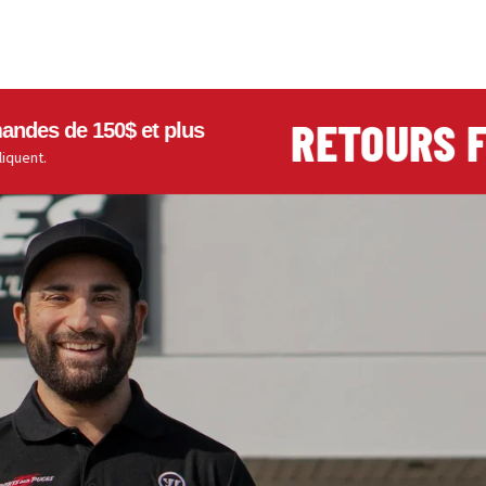
RETOURS FACI
e 150$ et plus