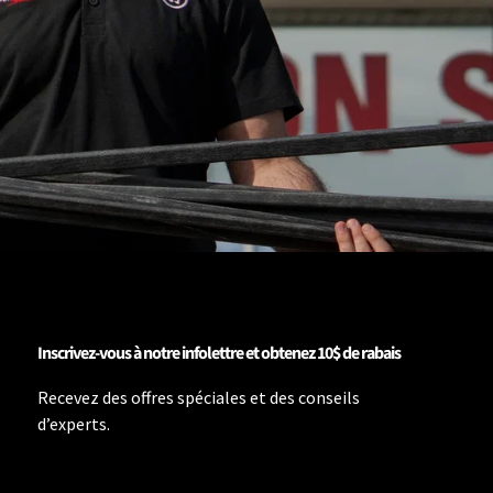
Inscrivez-vous à notre infolettre et obtenez 10$ de rabais
Recevez des offres spéciales et des conseils
d’experts.