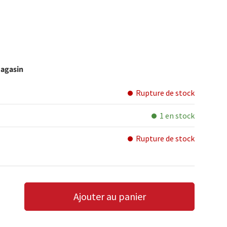
magasin
Rupture de stock
1 en stock
Rupture de stock
Ajouter au panier
LA QUANTITÉ
AUGMENTER LA QUANTITÉ