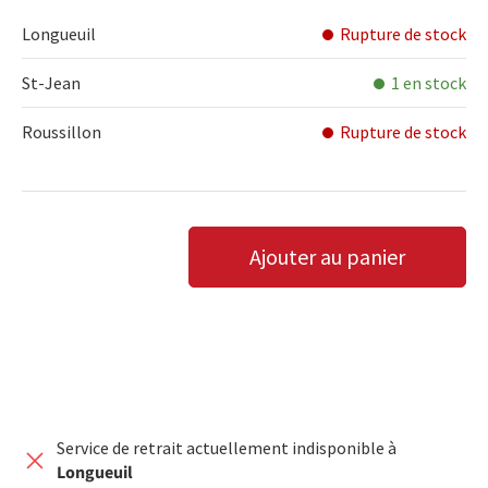
Longueuil
Rupture de stock
St-Jean
1 en stock
Roussillon
Rupture de stock
Qté
Ajouter au panier
DIMINUER LA QUANTITÉ
AUGMENTER LA QUANTITÉ
Service de retrait actuellement indisponible à
Longueuil