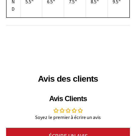
N
5.5"
6.5"
7.5"
8.5"
9.5"
D
Avis des clients
Avis Clients
Soyez le premier à écrire un avis
ÉCRIRE UN AVIS