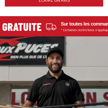
GRATUITE
Sur toutes les commandes
* Certaines restrictions s'appliquent.