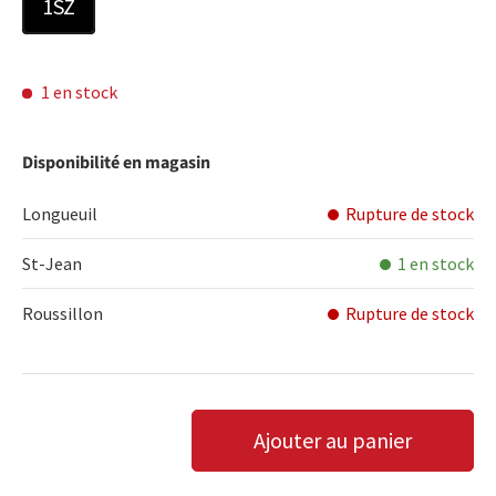
1SZ
1 en stock
Disponibilité en magasin
Longueuil
Rupture de stock
St-Jean
1 en stock
Roussillon
Rupture de stock
Qté
Ajouter au panier
DIMINUER LA QUANTITÉ
AUGMENTER LA QUANTITÉ