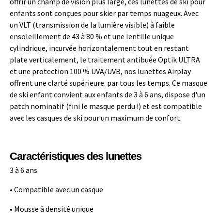
offrir un champ de vision plus large, ces lunettes de ski pour
enfants sont conçues pour skier par temps nuageux. Avec
un VLT (transmission de la lumière visible) à faible
ensoleillement de 43 à 80 % et une lentille unique
cylindrique, incurvée horizontalement tout en restant
plate verticalement, le traitement antibuée Optik ULTRA
et une protection 100 % UVA/UVB, nos lunettes Airplay
offrent une clarté supérieure. par tous les temps. Ce masque
de ski enfant convient aux enfants de 3 à 6 ans, dispose d'un
patch nominatif (fini le masque perdu !) et est compatible
avec les casques de ski pour un maximum de confort.
Caractéristiques des lunettes
3 à 6 ans
• Compatible avec un casque
• Mousse à densité unique