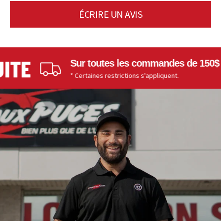
ÉCRIRE UN AVIS
TE
Sur toutes les commandes de 150$ et 
* Certaines restrictions s'appliquent.