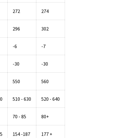
272
274
296
302
-6
-7
-30
-30
550
560
20
510 - 630
520 - 640
70 - 85
80+
65
154 -187
177 +