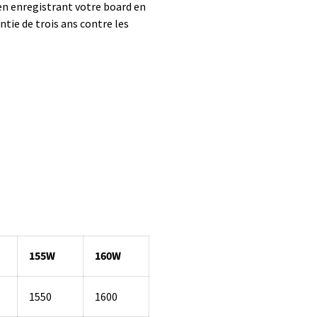
 en enregistrant votre board en
tie de trois ans contre les
155W
160W
1550
1600