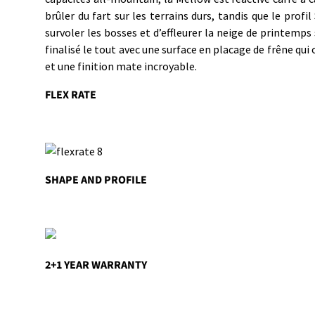
brûler du fart sur les terrains durs, tandis que le prof
survoler les bosses et d’effleurer la neige de printemps
finalisé le tout avec une surface en placage de frêne qu
et une finition mate incroyable.
FLEX RATE
SHAPE AND PROFILE
2+1 YEAR WARRANTY