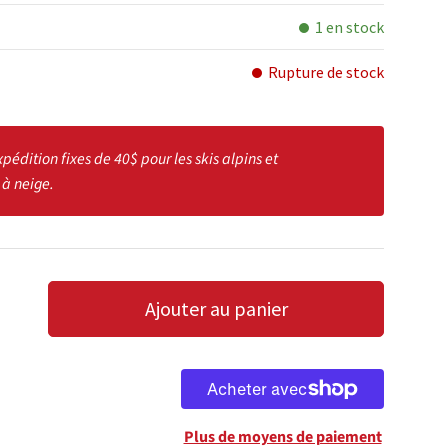
1 en stock
Rupture de stock
xpédition fixes de 40$ pour les skis alpins et
 à neige.
Ajouter au panier
LA QUANTITÉ
AUGMENTER LA QUANTITÉ
Plus de moyens de paiement