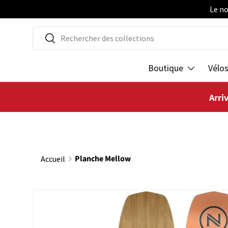
Le no
ALLER AU CONTENU
Recherche
Rechercher
Boutique
Vélo
Arri
Planche Mellow
Accueil
PASSER AUX INFORMATIONS PRODUITS