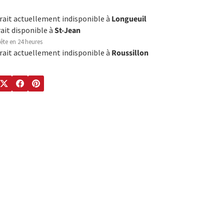
trait actuellement indisponible à
Longueuil
rait disponible à
St-Jean
ête en 24 heures
trait actuellement indisponible à
Roussillon