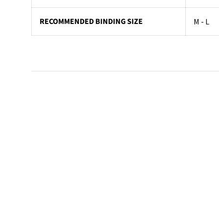
RECOMMENDED BINDING SIZE
M - L