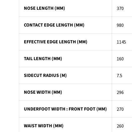
NOSE LENGTH (MM)
370
CONTACT EDGE LENGTH (MM)
980
EFFECTIVE EDGE LENGTH (MM)
1145
TAIL LENGTH (MM)
160
SIDECUT RADIUS (M)
7.5
NOSE WIDTH (MM)
296
UNDERFOOT WIDTH : FRONT FOOT (MM)
270
WAIST WIDTH (MM)
260