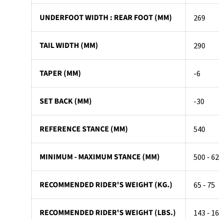
UNDERFOOT WIDTH : REAR FOOT (MM)
269
TAIL WIDTH (MM)
290
TAPER (MM)
-6
SET BACK (MM)
-30
REFERENCE STANCE (MM)
540
MINIMUM - MAXIMUM STANCE (MM)
500 - 6
RECOMMENDED RIDER'S WEIGHT (KG.)
65 - 75
RECOMMENDED RIDER'S WEIGHT (LBS.)
143 - 1