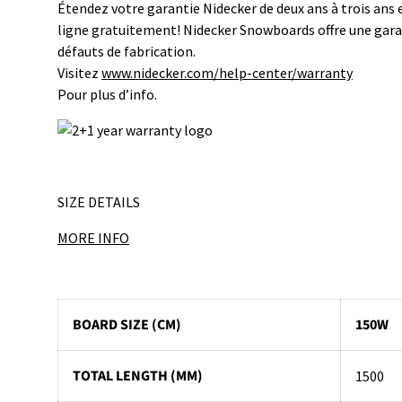
Étendez votre garantie Nidecker de deux ans à trois ans
ligne gratuitement! Nidecker Snowboards offre une garan
défauts de fabrication.
Visitez
www.nidecker.com/help-center/warranty
Pour plus d’info.
SIZE DETAILS
MORE INFO
BOARD SIZE (CM)
150W
TOTAL LENGTH (MM)
1500