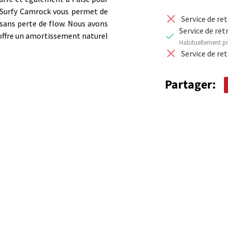
il Surfy Camrock vous permet de
Service de re
 sans perte de flow. Nous avons
Service de ret
i offre un amortissement naturel
Habituellement pr
Service de re
Partager: