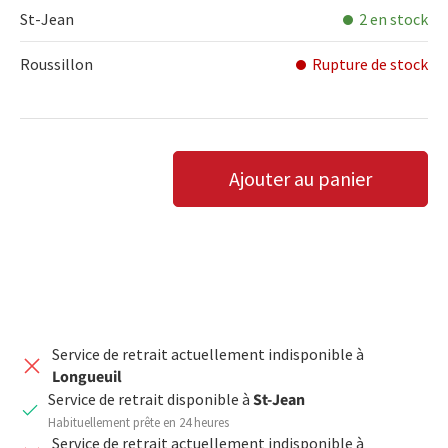
St-Jean
2 en stock
Roussillon
Rupture de stock
Qté
Ajouter au panier
DIMINUER LA QUANTITÉ
AUGMENTER LA QUANTITÉ
Service de retrait actuellement indisponible à
Longueuil
Service de retrait disponible à
St-Jean
Habituellement prête en 24 heures
Service de retrait actuellement indisponible à