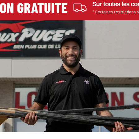
N GRATUITE
Sur toutes les comm
* Certaines restrictions s'app