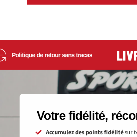
LIVRAI
olitique de retour sans tracas
Votre fidélité, ré
Accumulez des points fidélité
sur t