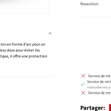
Roussillon
Qté
DIMINUER 
tion en forme d'arc pour un
ssu doux pour éviter les
tique, il offre une protection
Service de re
Service de ret
Habituellement pr
Service de re
Partager: