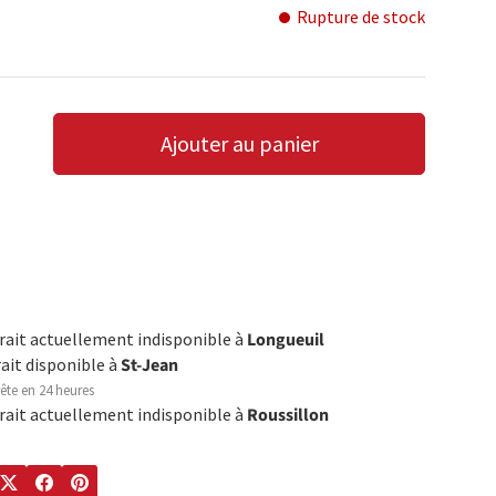
Rupture de stock
Ajouter au panier
LA QUANTITÉ
AUGMENTER LA QUANTITÉ
trait actuellement indisponible à
Longueuil
rait disponible à
St-Jean
ête en 24 heures
trait actuellement indisponible à
Roussillon