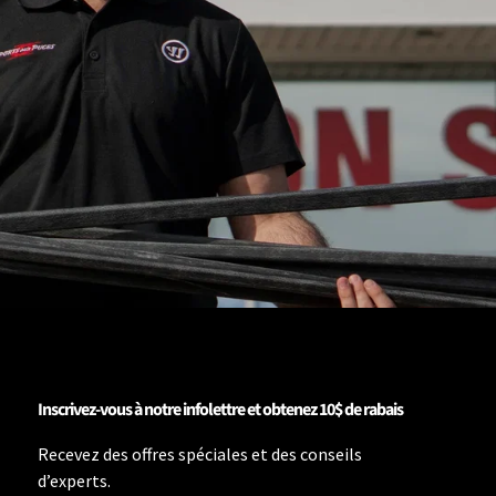
Inscrivez-vous à notre infolettre et obtenez 10$ de rabais
Recevez des offres spéciales et des conseils
d’experts.