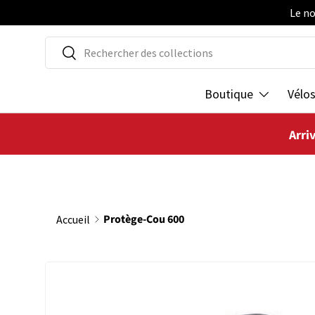
Le no
ALLER AU CONTENU
Recherche
Rechercher
Boutique
Vélo
Arri
Protège-Cou 600
Accueil
PASSER AUX INFORMATIONS PRODUITS