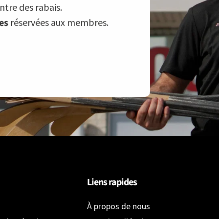
tre des rabais.
ves
réservées aux membres.
Liens rapides
À propos de nous