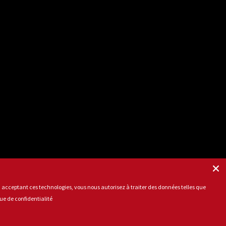
n acceptant ces technologies, vous nous autorisez à traiter des données telles que
que de confidentialité