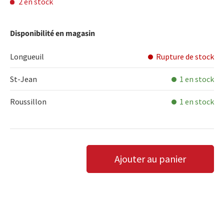
2 en stock
Disponibilité en magasin
Longueuil
Rupture de stock
St-Jean
1 en stock
Roussillon
1 en stock
Qté
Ajouter au panier
DIMINUER LA QUANTITÉ
AUGMENTER LA QUANTITÉ