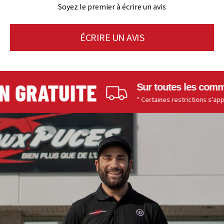
Soyez le premier à écrire un avis
ÉCRIRE UN AVIS
 GRATUITE
Sur toutes les comman
* Certaines restrictions s'appliqu