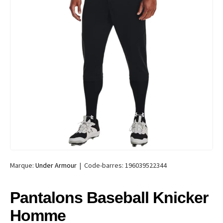
Marque:
Under Armour
|
Code-barres:
196039522344
Pantalons Baseball Knicker
Homme