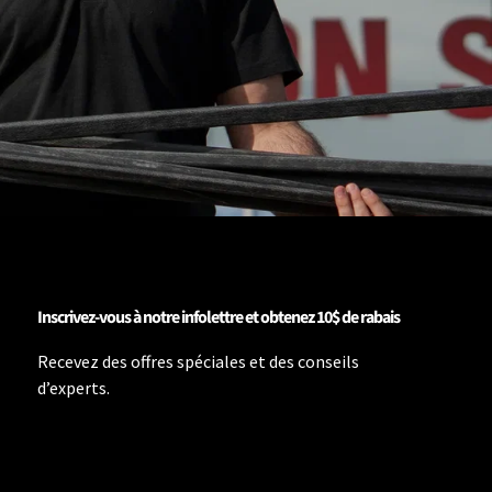
Inscrivez-vous à notre infolettre et obtenez 10$ de rabais
Recevez des offres spéciales et des conseils
d’experts.