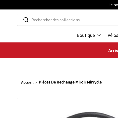
Le no
ALLER AU CONTENU
Recherche
Rechercher
Boutique
Vélo
Arri
Pièces De Rechange Miroir Mirrycle
Accueil
PASSER AUX INFORMATIONS PRODUITS