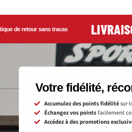
LIVRAISON
 de retour sans tracas
Votre fidélité, ré
Accumulez des points fidélité
sur t
Échangez vos points
facilement con
Accédez à des promotions exclusi