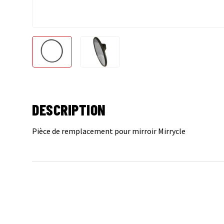
Charger l’image 1 dans la vue de galerie
Charger l’image 2 dans la vue de gale
DESCRIPTION
Pièce de remplacement pour mirroir Mirrycle