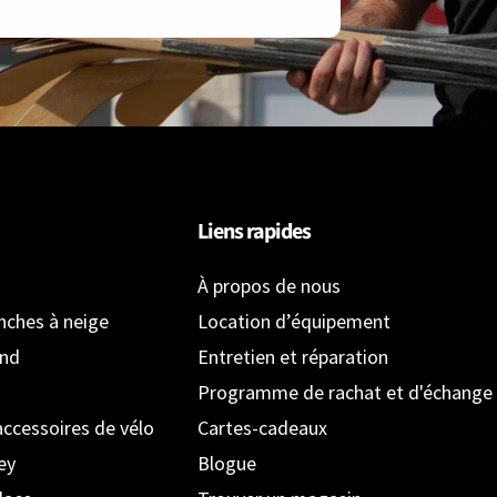
Liens rapides
À propos de nous
anches à neige
Location d’équipement
ond
Entretien et réparation
Programme de rachat et d'échange
accessoires de vélo
Cartes-cadeaux
ey
Blogue