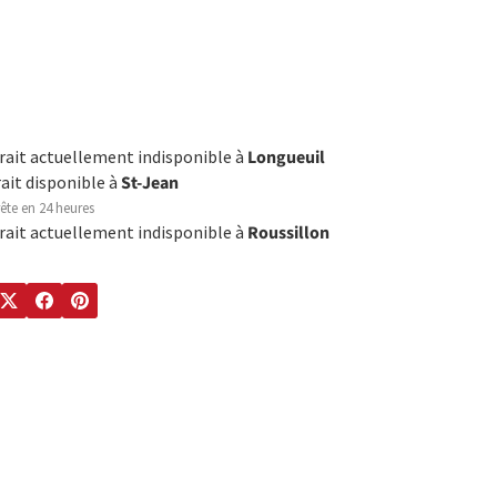
trait actuellement indisponible à
Longueuil
rait disponible à
St-Jean
ête en 24 heures
trait actuellement indisponible à
Roussillon