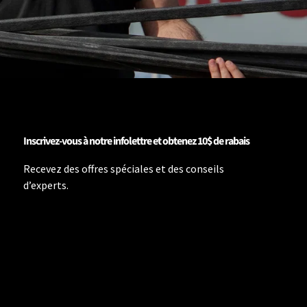
Inscrivez-vous à notre infolettre et obtenez 10$ de rabais
Recevez des offres spéciales et des conseils
d’experts.