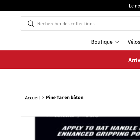
Le no
ALLER AU CONTENU
Recherche
Rechercher
Boutique
Vélo
Arri
Pine Tar en bâton
Accueil
PASSER AUX INFORMATIONS PRODUITS