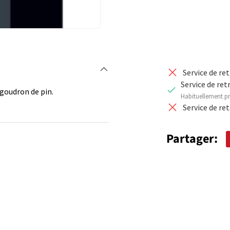
Service de re
Service de ret
goudron de pin.
Habituellement pr
Service de re
Partager: