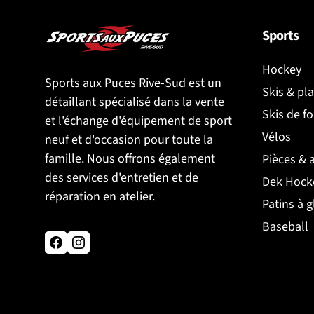
Sports
Hockey
Sports aux Puces Rive-Sud est un
Skis & pl
détaillant spécialisé dans la vente
Skis de f
et l'échange d'équipement de sport
Vélos
neuf et d'occasion pour toute la
famille. Nous offrons également
Pièces & 
des services d'entretien et de
Dek Hock
réparation en atelier.
Patins à g
Baseball
Facebook
Instagram