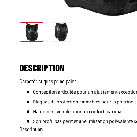
Charger l’image 1 dans la vue de galerie
Charger l’image 2 dans la vue de gale
DESCRIPTION
Caractéristiques principales
Conception articulée pour un ajustement exceptio
Plaques de protection amovibles pour la poitrine e
Hautement ventilé pour un confort maximal
Son profil bas permet une utilisation polyvalente so
Description