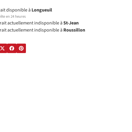
rait disponible à
Longueuil
ête en 24 heures
trait actuellement indisponible à
St-Jean
trait actuellement indisponible à
Roussillon