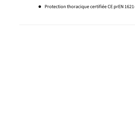
Protection thoracique certifiée CE prEN 1621