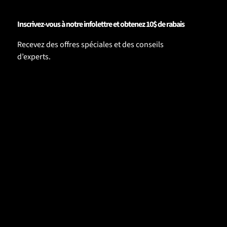
Inscrivez-vous à notre infolettre et obtenez 10$ de rabais
Recevez des offres spéciales et des conseils
d’experts.