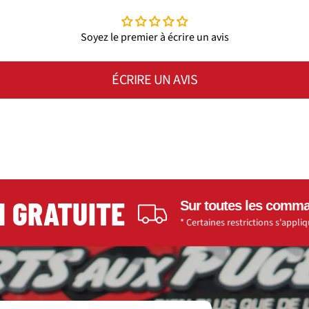
Soyez le premier à écrire un avis
ÉCRIRE UN AVIS
RATUITE
Sur toutes les commandes de
* Certaines restrictions s'appliquent.