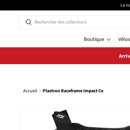
Le n
ALLER AU CONTENU
Recherche
Rechercher
Boutique
Vélo
Arri
Accueil
Plastron Raceframe Impact Ce
PASSER AUX INFORMATIONS PRODUITS