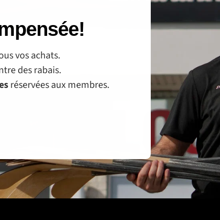
compensée!
ous vos achats.
tre des rabais.
ves
réservées aux membres.