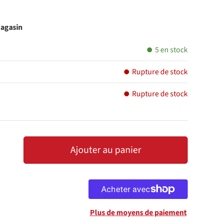
magasin
5 en stock
Rupture de stock
Rupture de stock
Ajouter au panier
LA QUANTITÉ
AUGMENTER LA QUANTITÉ
Plus de moyens de paiement