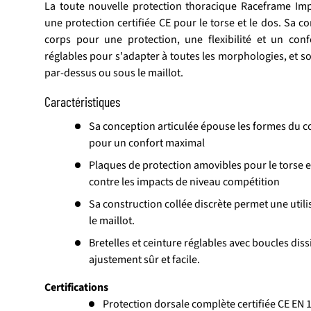
La toute nouvelle protection thoracique Raceframe Imp
une protection certifiée CE pour le torse et le dos. Sa c
corps pour une protection, une flexibilité et un conf
réglables pour s'adapter à toutes les morphologies, et so
par-dessus ou sous le maillot.
Caractéristiques
Sa conception articulée épouse les formes du c
pour un confort maximal
Plaques de protection amovibles pour le torse et
contre les impacts de niveau compétition
Sa construction collée discrète permet une utili
le maillot.
Bretelles et ceinture réglables avec boucles dis
ajustement sûr et facile.
Certifications
Protection dorsale complète certifiée CE EN 