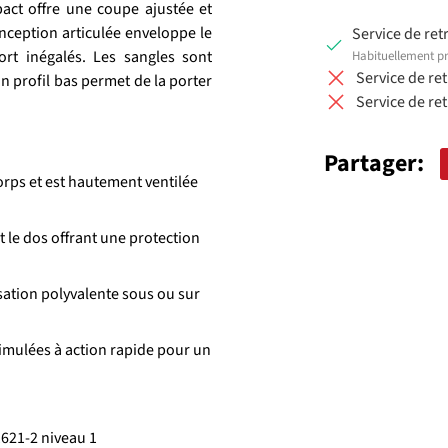
act offre une coupe ajustée et
onception articulée enveloppe le
Service de ret
ort inégalés. Les sangles sont
Habituellement pr
Service de re
n profil bas permet de la porter
Service de re
Partager:
orps et est hautement ventilée
 le dos offrant une protection
sation polyvalente sous ou sur
simulées à action rapide pour un
1621-2 niveau 1