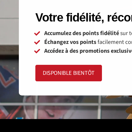
Votre fidélité, ré
Accumulez des points fidélité
sur t
Échangez vos points
facilement con
Accédez à des promotions exclusi
DISPONIBLE BIENTÔT