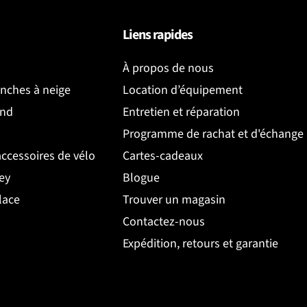
Liens rapides
À propos de nous
anches à neige
Location d’équipement
ond
Entretien et réparation
Programme de rachat et d'échange
accessoires de vélo
Cartes-cadeaux
ey
Blogue
lace
Trouver un magasin
Contactez-nous
Expédition, retours et garantie