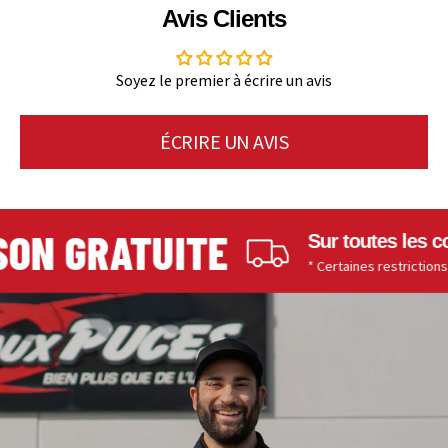
Avis Clients
Soyez le premier à écrire un avis
ÉCRIRE UN AVIS
ON GRATUITE
Sur toutes les com
* Certaines restrictions s'a