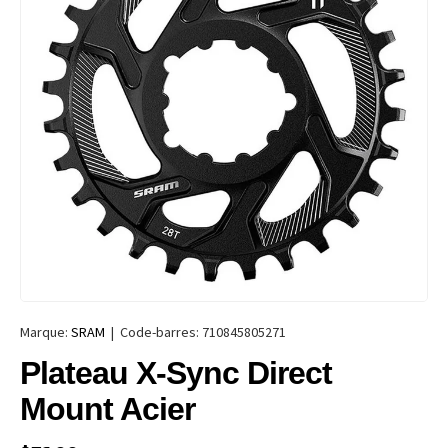
Marque:
SRAM
|
Code-barres:
710845805271
Plateau X-Sync Direct
Mount Acier