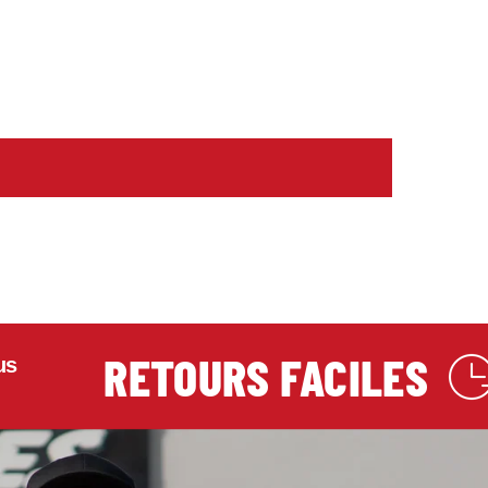
RETOURS FACILES
Pol