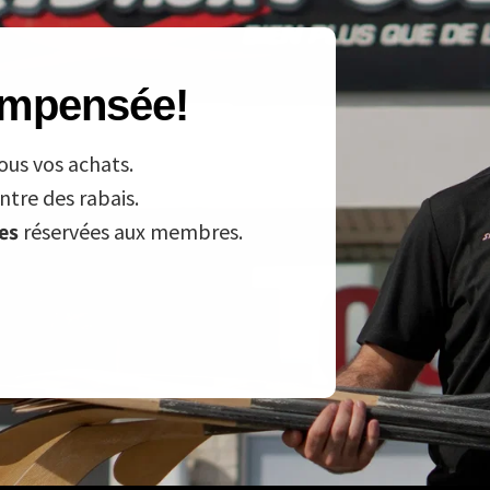
compensée!
ous vos achats.
tre des rabais.
ves
réservées aux membres.