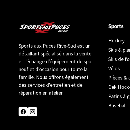
Sports
Hockey
Sports aux Puces Rive-Sud est un
Skis & pl
détaillant spécialisé dans la vente
Skis de f
et l'échange d'équipement de sport
Vélos
neuf et d'occasion pour toute la
famille. Nous offrons également
Pièces & 
des services d'entretien et de
Dek Hock
réparation en atelier.
Patins à g
Baseball
Facebook
Instagram