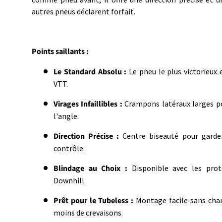
autres pneus déclarent forfait.
Points saillants :
Le Standard Absolu :
Le pneu le plus victorieux e
VTT.
Virages Infaillibles :
Crampons latéraux larges p
l'angle.
Direction Précise :
Centre biseauté pour garder
contrôle.
Blindage au Choix :
Disponible avec les pro
Downhill.
Prêt pour le Tubeless :
Montage facile sans cham
moins de crevaisons.