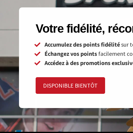
Votre fidélité, ré
Accumulez des points fidélité
sur t
Échangez vos points
facilement con
Accédez à des promotions exclusi
DISPONIBLE BIENTÔT