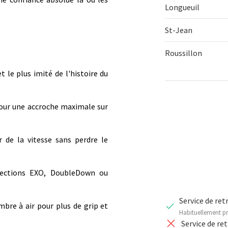
Longueuil
St-Jean
Roussillon
t le plus imité de l'histoire du
Qté
our une accroche maximale sur
DIMINUER 
 de la vitesse sans perdre le
tections EXO, DoubleDown ou
Service de ret
bre à air pour plus de grip et
Habituellement pr
Service de re