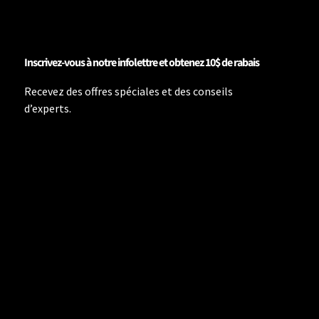
Inscrivez-vous à notre infolettre et obtenez 10$ de rabais
Recevez des offres spéciales et des conseils
d’experts.