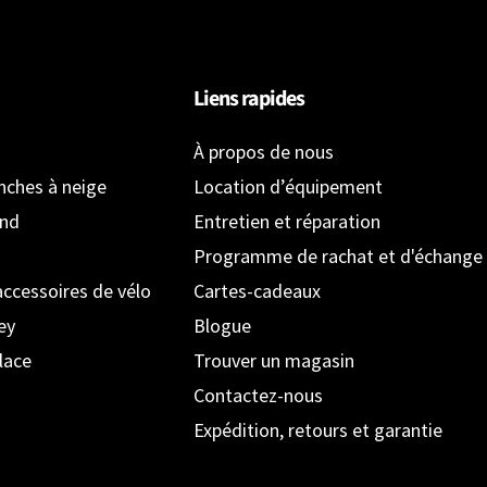
Liens rapides
À propos de nous
anches à neige
Location d’équipement
ond
Entretien et réparation
Programme de rachat et d'échange
accessoires de vélo
Cartes-cadeaux
ey
Blogue
lace
Trouver un magasin
Contactez-nous
Expédition, retours et garantie