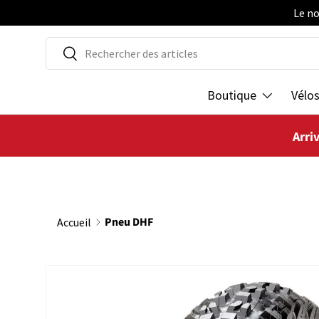
Le no
ALLER AU CONTENU
Recherche
Rechercher
Boutique
Vélo
Arri
Pneu DHF
Accueil
PASSER AUX INFORMATIONS PRODUITS