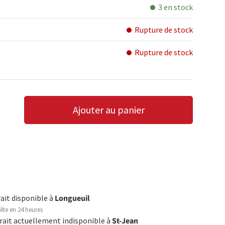
3 en stock
Rupture de stock
Rupture de stock
Ajouter au panier
LA QUANTITÉ
AUGMENTER LA QUANTITÉ
rait disponible à
Longueuil
ête en 24 heures
trait actuellement indisponible à
St-Jean