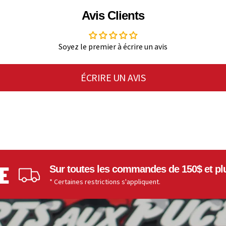
Avis Clients
Soyez le premier à écrire un avis
ÉCRIRE UN AVIS
Sur toutes les commandes de 150$ et plus
* Certaines restrictions s'appliquent.