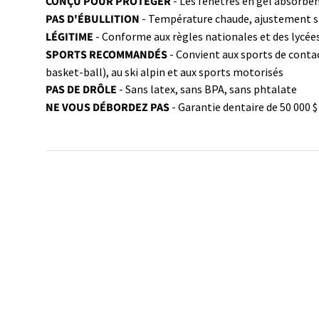
CONÇU POUR PROTÉGER
- Les fenêtres en gel absorben
PAS D'ÉBULLITION
- Température chaude, ajustement s
LÉGITIME
- Conforme aux règles nationales et des lycée
SPORTS RECOMMANDÉS
- Convient aux sports de contac
basket-ball), au ski alpin et aux sports motorisés
PAS DE DRÔLE
- Sans latex, sans BPA, sans phtalate
NE VOUS DÉBORDEZ PAS
- Garantie dentaire de 50 000 $