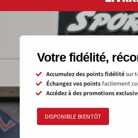
Votre fidélité, ré
Accumulez des points fidélité
sur t
Échangez vos points
facilement con
Accédez à des promotions exclusi
DISPONIBLE BIENTÔT