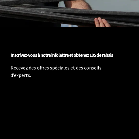
Inscrivez-vous à notre infolettre et obtenez 10$ de rabais
Recevez des offres spéciales et des conseils
d’experts.