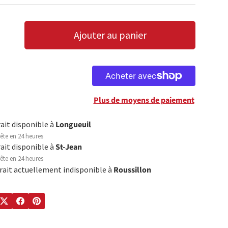
Ajouter au panier
LA QUANTITÉ
AUGMENTER LA QUANTITÉ
Plus de moyens de paiement
rait disponible à
Longueuil
ête en 24 heures
rait disponible à
St-Jean
ête en 24 heures
trait actuellement indisponible à
Roussillon