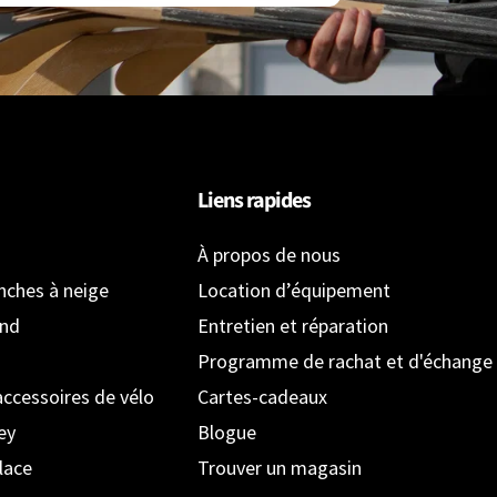
Liens rapides
À propos de nous
anches à neige
Location d’équipement
ond
Entretien et réparation
Programme de rachat et d'échange
accessoires de vélo
Cartes-cadeaux
ey
Blogue
lace
Trouver un magasin