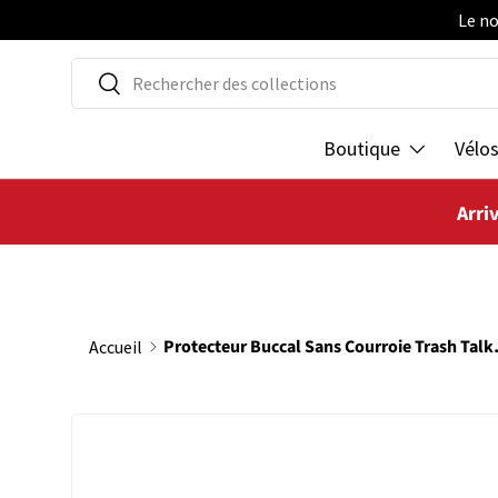
Le no
ALLER AU CONTENU
Recherche
Rechercher
Boutique
Vélo
Arri
Protecteur Buc
Accueil
PASSER AUX INFORMATIONS PRODUITS