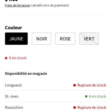
Frais de livraison
calculés lors du paiement.
Couleur
JAUNE
NOIR
ROSE
VERT
6 en stock
Disponibilité en magasin
Longueuil
Rupture de stock
St-Jean
6 en stock
Roussillon
Rupture de stock