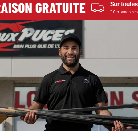
ISON GRATUITE
Sur toutes l
* Certaines restric