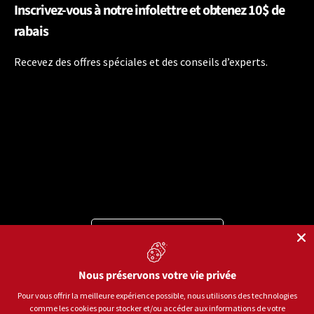
Inscrivez-vous à notre infolettre et obtenez 10$ de
rabais
Recevez des offres spéciales et des conseils d’experts.
Langue
Français
Moyens de paiement acceptés
Nous préservons votre vie privée
Pour vous offrir la meilleure expérience possible, nous utilisons des technologies
comme les cookies pour stocker et/ou accéder aux informations de votre