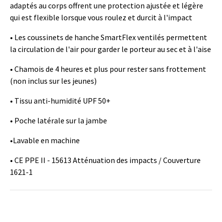
adaptés au corps offrent une protection ajustée et légère
qui est flexible lorsque vous roulez et durcit à l'impact
• Les coussinets de hanche SmartFlex ventilés permettent
la circulation de l'air pour garder le porteur au sec et à l'aise
• Chamois de 4 heures et plus pour rester sans frottement
(non inclus sur les jeunes)
• Tissu anti-humidité UPF 50+
• Poche latérale sur la jambe
•Lavable en machine
• CE PPE II - 15613 Atténuation des impacts / Couverture
1621-1