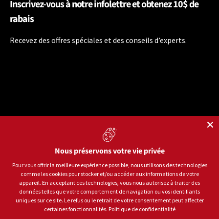
Inscrivez-vous à notre infolettre et obtenez 10$ de
rabais
Recevez des offres spéciales et des conseils d’experts.
Nous préservons votre vie privée
Langue
Français
Pour vous offrir la meilleure expérience possible, nous utilisons des technologies
comme les cookies pour stocker et/ou accéder aux informations de votre
Moyens de paiement acceptés
appareil. En acceptant ces technologies, vous nous autorisez à traiter des
données telles que votre comportement de navigation ou vos identifiants
uniques sur ce site. Le refus ou le retrait de votre consentement peut affecter
certaines fonctionnalités.
Politique de confidentialité