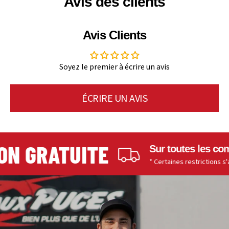
Avis des clients
Avis Clients
Soyez le premier à écrire un avis
ÉCRIRE UN AVIS
N GRATUITE
Sur toutes les comma
* Certaines restrictions s'appli