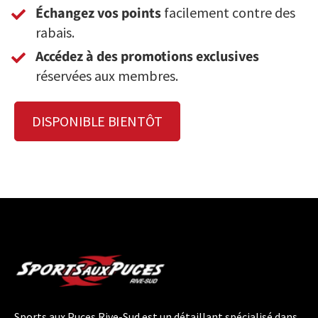
Échangez vos points
facilement contre des
rabais.
Accédez à des promotions exclusives
réservées aux membres.
DISPONIBLE BIENTÔT
Sports aux Puces Rive-Sud est un détaillant spécialisé dans