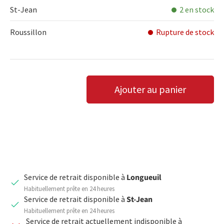
St-Jean
2 en stock
Roussillon
Rupture de stock
Qté
Ajouter au panier
DIMINUER LA QUANTITÉ
AUGMENTER LA QUANTITÉ
Service de retrait disponible à
Longueuil
Habituellement prête en 24 heures
Service de retrait disponible à
St-Jean
Habituellement prête en 24 heures
Service de retrait actuellement indisponible à