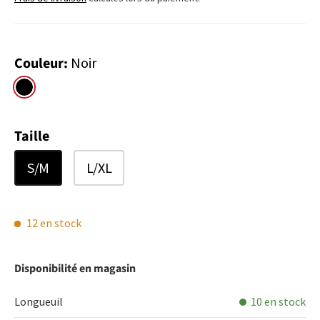
Couleur:
Noir
Noir
Taille
S/M
L/XL
12 en stock
Disponibilité en magasin
Longueuil
10 en stock