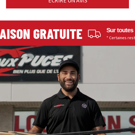
ÉCRIRE UN AVIS
ISON GRATUITE
Sur toutes le
* Certaines restrict