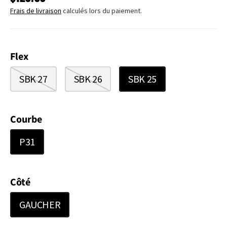
Frais de livraison
calculés lors du paiement.
Flex
SBK 27
SBK 26
SBK 25
Courbe
P31
Côté
GAUCHER