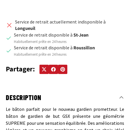
Service de retrait actuellement indisponible à
Longueuil
Service de retrait disponible à
St-Jean
Habituellement prête en 24 heures
Service de retrait disponible à
Roussillon
Habituellement prête en 24 heures
Partager:
DESCRIPTION
Le bâton parfait pour le nouveau gardien prometteur.
Le
bâton de gardien de but GSX présente une géométrie
SUPREME pour une sensation équilibrée.
Des améliorations
légères et un nouveau graphisme en font un choix idéal