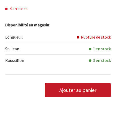
4 en stock
Disponibilité en magasin
Longueuil
Rupture de stock
St-Jean
1 en stock
Roussillon
3 en stock
Qté
Ajouter au panier
DIMINUER LA QUANTITÉ
AUGMENTER LA QUANTITÉ