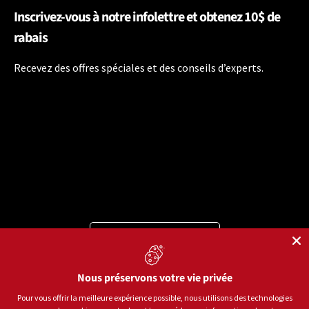
Inscrivez-vous à notre infolettre et obtenez 10$ de
rabais
Recevez des offres spéciales et des conseils d’experts.
Langue
Français
Moyens de paiement acceptés
Nous préservons votre vie privée
Pour vous offrir la meilleure expérience possible, nous utilisons des technologies