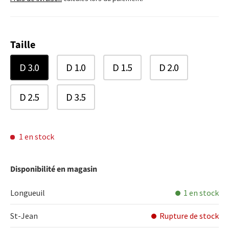
Taille
D 3.0
D 1.0
D 1.5
D 2.0
D 2.5
D 3.5
1 en stock
Disponibilité en magasin
Longueuil
1 en stock
St-Jean
Rupture de stock