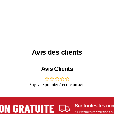
Avis des clients
Avis Clients
Soyez le premier à écrire un avis
N GRATUITE
Sur toutes les comm
* Certaines restrictions s'appl