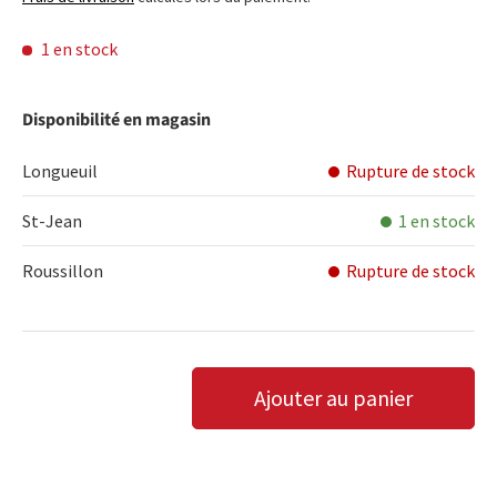
1 en stock
Disponibilité en magasin
Longueuil
Rupture de stock
St-Jean
1 en stock
Roussillon
Rupture de stock
Qté
Ajouter au panier
DIMINUER LA QUANTITÉ
AUGMENTER LA QUANTITÉ