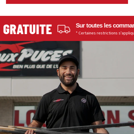
GRATUITE
Sur toutes les commandes
* Certaines restrictions s'appliquent.