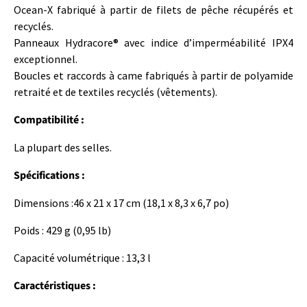
Ocean-X fabriqué à partir de filets de pêche récupérés et
recyclés.
Panneaux Hydracore® avec indice d’imperméabilité IPX4
exceptionnel.
Boucles et raccords à came fabriqués à partir de polyamide
retraité et de textiles recyclés (vêtements).
Compatibilité :
La plupart des selles.
Spécifications :
Dimensions :46 x 21 x 17 cm (18,1 x 8,3 x 6,7 po)
Poids : 429 g (0,95 lb)
Capacité volumétrique : 13,3 l
Caractéristiques :