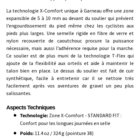
La technologie X-Comfort unique à Garneau offre une zone
expansible de 5 à 10 mm au devant du soulier qui prévient
l’engourdissement du pied même chez les cyclistes aux
pieds plus larges. Une semelle rigide en fibre de verre et
nylon recouverte de caoutchouc procure la puissance
nécessaire, mais aussi l’adhérence requise pour la marche.
Ce soulier est de plus muni de la technologie T-Flex qui
ajoute de la flexibilité aux orteils et aide à maintenir le
talon bien en place. Le dessus du soulier est fait de cuir
synthétique, facile à entretenir car il se nettoie très
facilement après vos aventures de gravel un peu plus
salissantes.
Aspects Techniques
Technologie:
Zone X-Comfort - STANDARD FIT :
Confort pour les longues journées en selle
Poids:
11.4 oz / 324 g (pointure 38)