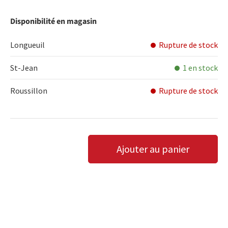
Disponibilité en magasin
Longueuil
Rupture de stock
St-Jean
1 en stock
Roussillon
Rupture de stock
Qté
Ajouter au panier
DIMINUER LA QUANTITÉ
AUGMENTER LA QUANTITÉ