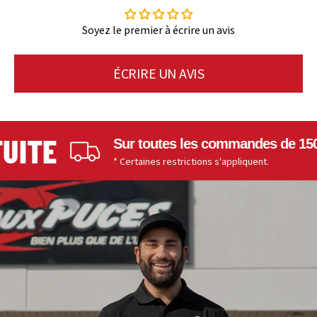
Soyez le premier à écrire un avis
ÉCRIRE UN AVIS
ITE
Sur toutes les commandes de 150$ e
* Certaines restrictions s'appliquent.