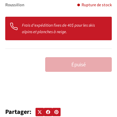
Roussillon
Rupture de stock
Frais d'expédition fixes de 40$ pour les skis
alpins et planches à neige.
Qté
Épuisé
DIMINUER LA QUANTITÉ
AUGMENTER LA QUANTITÉ
Partager: