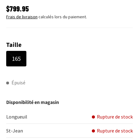
PRIX HABITUEL
$799.95
Frais de livraison
calculés lors du paiement.
Taille
165
Épuisé
Disponibilité en magasin
Longueuil
Rupture de stock
St-Jean
Rupture de stock