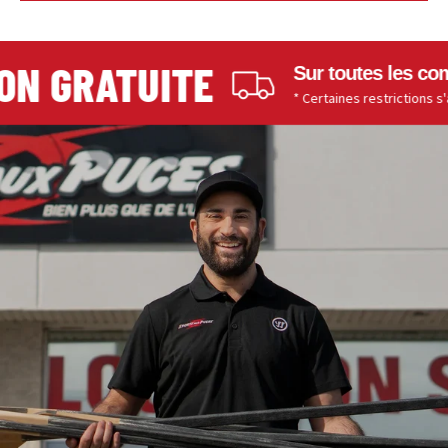
N GRATUITE
Sur toutes les comm
* Certaines restrictions s'appl