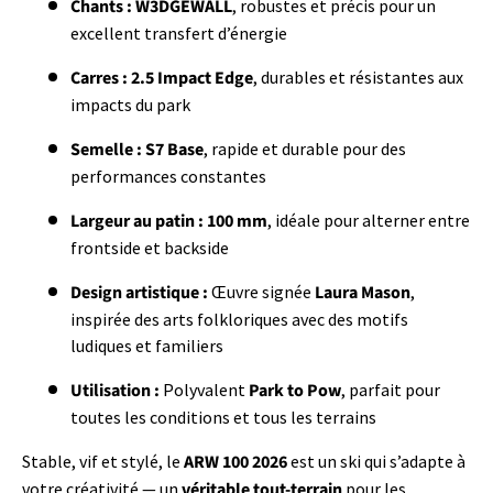
Chants :
W3DGEWALL
, robustes et précis pour un
excellent transfert d’énergie
Carres :
2.5 Impact Edge
, durables et résistantes aux
impacts du park
Semelle :
S7 Base
, rapide et durable pour des
performances constantes
Largeur au patin :
100 mm
, idéale pour alterner entre
frontside et backside
Design artistique :
Œuvre signée
Laura Mason
,
inspirée des arts folkloriques avec des motifs
ludiques et familiers
Utilisation :
Polyvalent
Park to Pow
, parfait pour
toutes les conditions et tous les terrains
Stable, vif et stylé, le
ARW 100 2026
est un ski qui s’adapte à
votre créativité — un
véritable tout-terrain
pour les