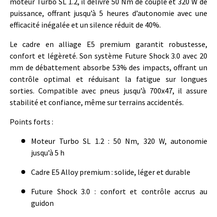
moteur Turbo SL 1.2, il délivre 50 Nm de couple et 320 W de
puissance, offrant jusqu’à 5 heures d’autonomie avec une
efficacité inégalée et un silence réduit de 40%.
Le cadre en alliage E5 premium garantit robustesse,
confort et légèreté. Son système Future Shock 3.0 avec 20
mm de débattement absorbe 53% des impacts, offrant un
contrôle optimal et réduisant la fatigue sur longues
sorties. Compatible avec pneus jusqu’à 700x47, il assure
stabilité et confiance, même sur terrains accidentés.
Points forts :
Moteur Turbo SL 1.2 : 50 Nm, 320 W, autonomie
jusqu’à 5 h
Cadre E5 Alloy premium : solide, léger et durable
Future Shock 3.0 : confort et contrôle accrus au
guidon