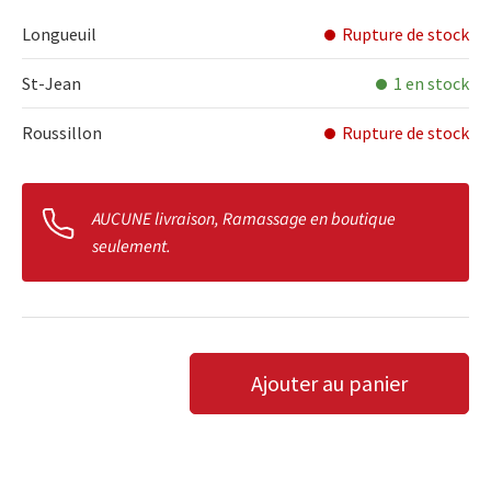
Longueuil
Rupture de stock
St-Jean
1 en stock
Roussillon
Rupture de stock
AUCUNE livraison, Ramassage en boutique
seulement.
Qté
Ajouter au panier
DIMINUER LA QUANTITÉ
AUGMENTER LA QUANTITÉ