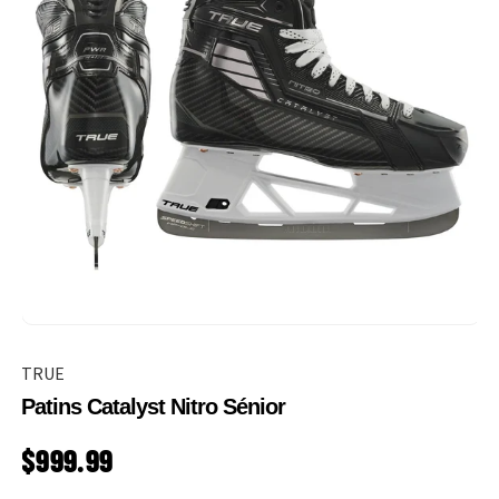
TRUE
Patins Catalyst Nitro Sénior
PRIX HABITUEL
$999.99