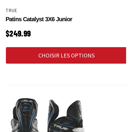
TRUE
Patins Catalyst 3X6 Junior
PRIX HABITUEL
$249.99
CHOISIR LES OPTIONS