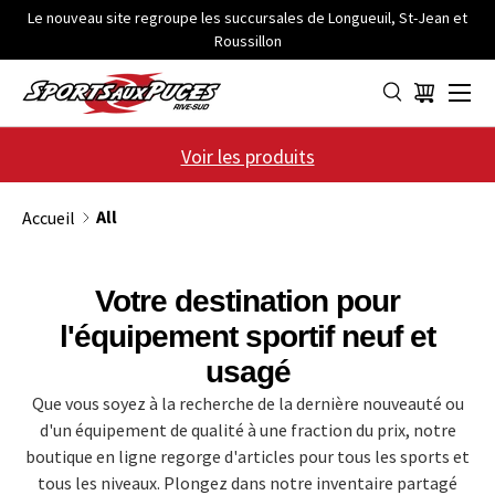
Le nouveau site regroupe les succursales de Longueuil, St-Jean et
Roussillon
ALLER AU CONTENU
Menu
Panier
Voir les produits
All
Accueil
Votre destination pour
l'équipement sportif neuf et
usagé
Que vous soyez à la recherche de la dernière nouveauté ou
d'un équipement de qualité à une fraction du prix, notre
boutique en ligne regorge d'articles pour tous les sports et
tous les niveaux. Plongez dans notre inventaire partagé