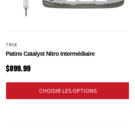
TRUE
Patins Catalyst Nitro Intermédiaire
PRIX HABITUEL
$899.99
CHOISIR LES OPTIONS