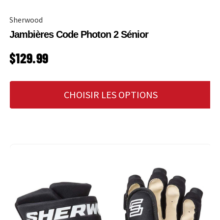
Sherwood
Jambières Code Photon 2 Sénior
PRIX HABITUEL
$129.99
CHOISIR LES OPTIONS