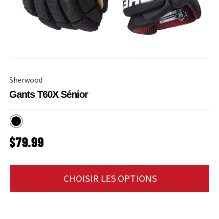
Sherwood
Gants T60X Sénior
Noir
PRIX HABITUEL
$79.99
CHOISIR LES OPTIONS