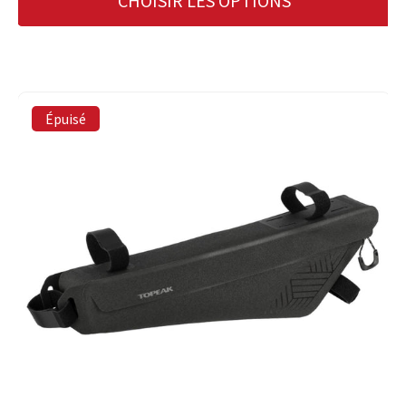
CHOISIR LES OPTIONS
Épuisé