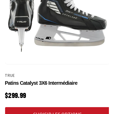
TRUE
Patins Catalyst 3X6 Intermédiaire
PRIX HABITUEL
$299.99