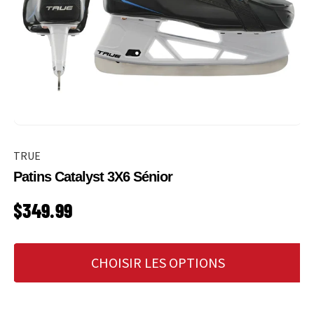
TRUE
Patins Catalyst 3X6 Sénior
PRIX HABITUEL
$349.99
CHOISIR LES OPTIONS