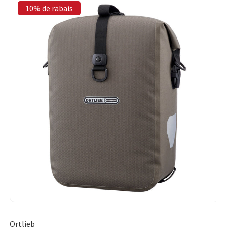
10% de rabais
Ortlieb