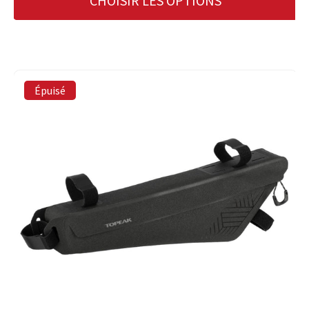
CHOISIR LES OPTIONS
Épuisé