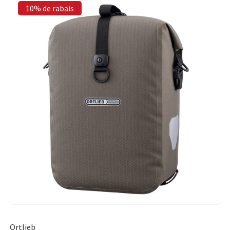
10% de rabais
Ortlieb