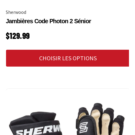
Sherwood
Jambières Code Photon 2 Sénior
PRIX HABITUEL
$129.99
CHOISIR LES OPTIONS