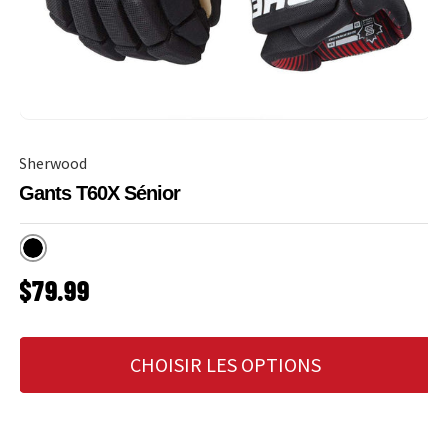
Sherwood
Gants T60X Sénior
Noir
PRIX HABITUEL
$79.99
CHOISIR LES OPTIONS