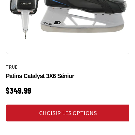
TRUE
Patins Catalyst 3X6 Sénior
PRIX HABITUEL
$349.99
CHOISIR LES OPTIONS