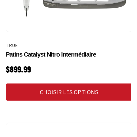
TRUE
Patins Catalyst Nitro Intermédiaire
PRIX HABITUEL
$899.99
CHOISIR LES OPTIONS