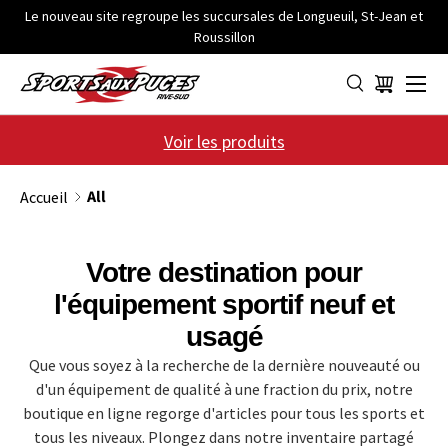
Le nouveau site regroupe les succursales de Longueuil, St-Jean et
Roussillon
ALLER AU CONTENU
Menu
Panier
Voir les produits
All
Accueil
Votre destination pour
l'équipement sportif neuf et
usagé
Que vous soyez à la recherche de la dernière nouveauté ou
d'un équipement de qualité à une fraction du prix, notre
boutique en ligne regorge d'articles pour tous les sports et
tous les niveaux. Plongez dans notre inventaire partagé