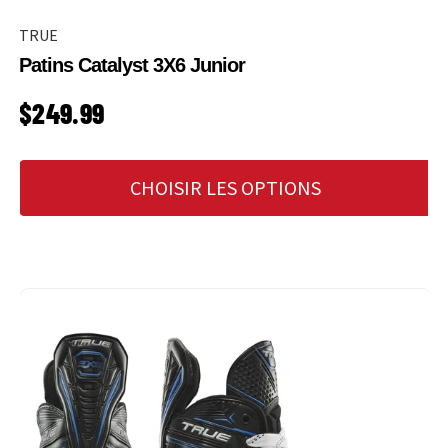
TRUE
Patins Catalyst 3X6 Junior
PRIX HABITUEL
$249.99
CHOISIR LES OPTIONS