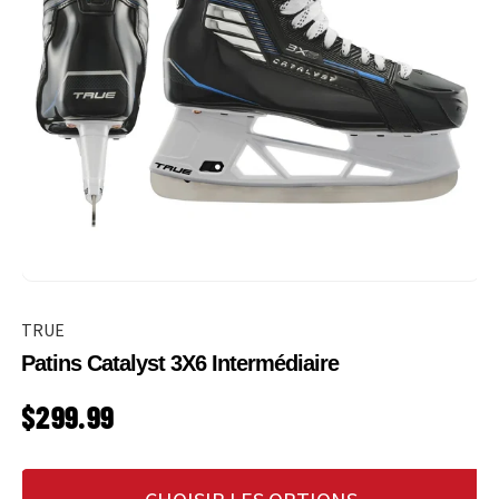
TRUE
Patins Catalyst 3X6 Intermédiaire
PRIX HABITUEL
$299.99