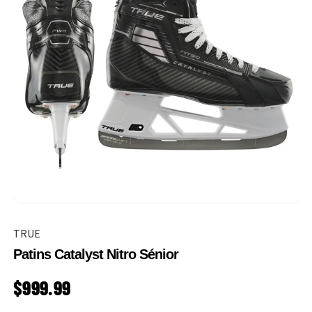
TRUE
Patins Catalyst Nitro Sénior
PRIX HABITUEL
$999.99