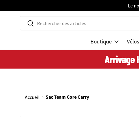
Le no
ALLER AU CONTENU
Recherche
Rechercher
Boutique
Vélo
Arrivage 
Sac Team Core Carry
Accueil
PASSER AUX INFORMATIONS PRODUITS