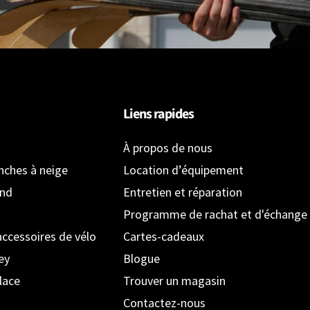
Liens rapides
À propos de nous
anches à neige
Location d’équipement
ond
Entretien et réparation
Programme de rachat et d'échange
accessoires de vélo
Cartes-cadeaux
ey
Blogue
lace
Trouver un magasin
Contactez-nous