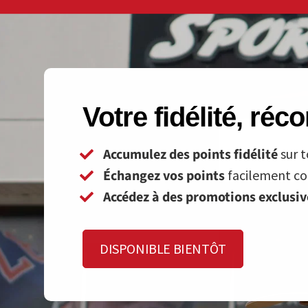
Votre fidélité, ré
Accumulez des points fidélité
sur t
Échangez vos points
facilement con
Accédez à des promotions exclusi
DISPONIBLE BIENTÔT