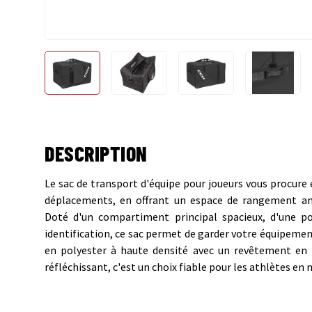
Charger l’image 1 dans la vue de galerie
Charger l’image 2 dans la vue de gale
Charger l’image 3 dans
Charger 
DESCRIPTION
Le sac de transport d'équipe pour joueurs vous procure e
déplacements, en offrant un espace de rangement am
Doté d'un compartiment principal spacieux, d'une p
identification, ce sac permet de garder votre équipement
en polyester à haute densité avec un revêtement en
réfléchissant, c'est un choix fiable pour les athlètes e