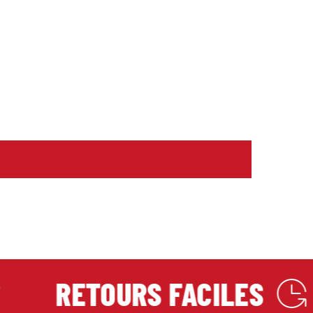
RETOURS FACILES
Polit