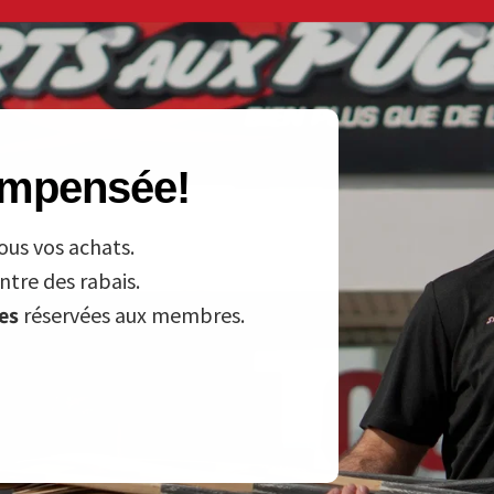
compensée!
ous vos achats.
tre des rabais.
ves
réservées aux membres.