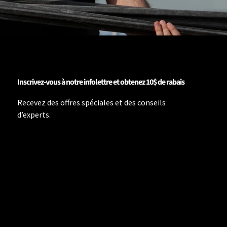
Inscrivez-vous à notre infolettre et obtenez 10$ de rabais
Recevez des offres spéciales et des conseils
d’experts.